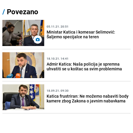
/
Povezano
05.11.21. 20:51
Ministar Katica i komesar Selimović:
Šaljemo specijalce na teren
18.10.21. 14:41
Admir Katica: Naša policija je spremna
uhvatiti se u koštac sa svim problemima
18.09.21. 09:30
Katica frustriran: Ne možemo nabaviti body
kamere zbog Zakona o javnim nabavkama