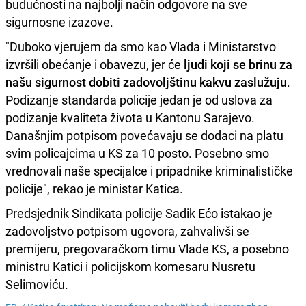
budućnosti na najbolji način odgovore na sve
sigurnosne izazove.
"Duboko vjerujem da smo kao Vlada i Ministarstvo
izvršili obećanje i obavezu, jer će
ljudi koji se brinu za
našu sigurnost dobiti zadovoljštinu kakvu zaslužuju
.
Podizanje standarda policije jedan je od uslova za
podizanje kvaliteta života u Kantonu Sarajevo.
Današnjim potpisom povećavaju se dodaci na platu
svim policajcima u KS za 10 posto. Posebno smo
vrednovali naše specijalce i pripadnike kriminalističke
policije", rekao je ministar Katica.
Predsjednik Sindikata policije Sadik Ećo istakao je
zadovoljstvo potpisom ugovora, zahvalivši se
premijeru, pregovaračkom timu Vlade KS, a posebno
ministru Katici i policijskom komesaru Nusretu
Selimoviću.