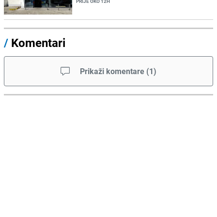
PRIJE OKO 12H
/
Komentari
Prikaži komentare
(
1
)