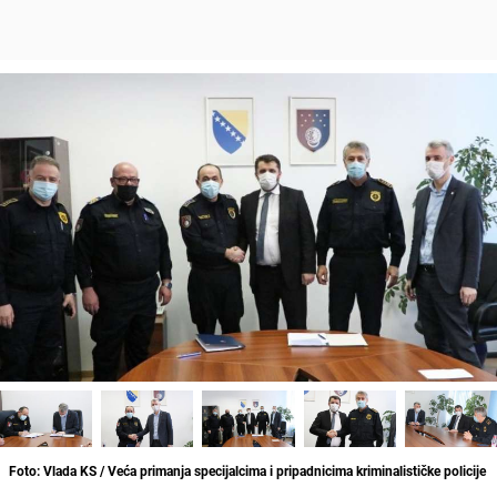
Foto: Vlada KS / Veća primanja specijalcima i pripadnicima kriminalističke policije