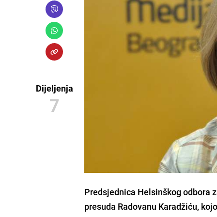
Dijeljenja
7
Predsjednica Helsinškog odbora za
presuda Radovanu Karadžiću, kojo