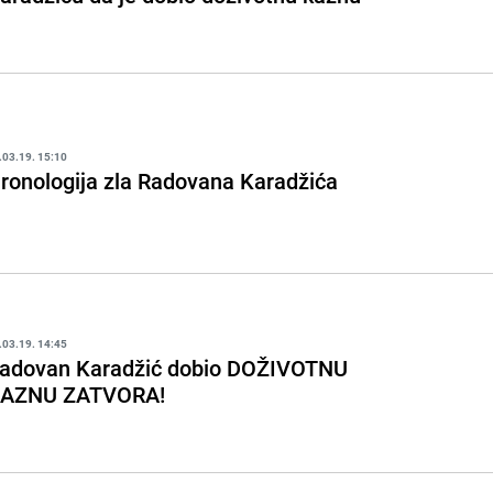
.03.19. 15:10
ronologija zla Radovana Karadžića
.03.19. 14:45
adovan Karadžić dobio DOŽIVOTNU
AZNU ZATVORA!