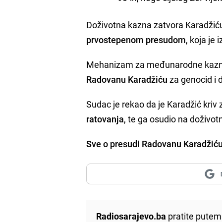
Doživotna kazna zatvora Karadžiću
prvostepenom presudom
, koja je 
Mehanizam za međunarodne kazn
Radovanu Karadžiću
za genocid i 
Sudac je rekao da je Karadžić kriv
ratovanja
, te ga osudio na doživotn
Sve o presudi Radovanu Karadžiću
Radiosarajevo.ba
pratite putem 