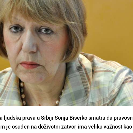
 ljudska prava u Srbiji
Sonja Biserko
smatra da pravos
m je osuđen na doživotni zatvor,
ima veliku važnost
kao