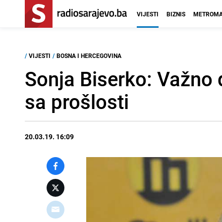
VIJESTI
BIZNIS
METROMA
/
VIJESTI
/
BOSNA I HERCEGOVINA
Sonja Biserko: Važno d
sa prošlosti
20.03.19. 16:09