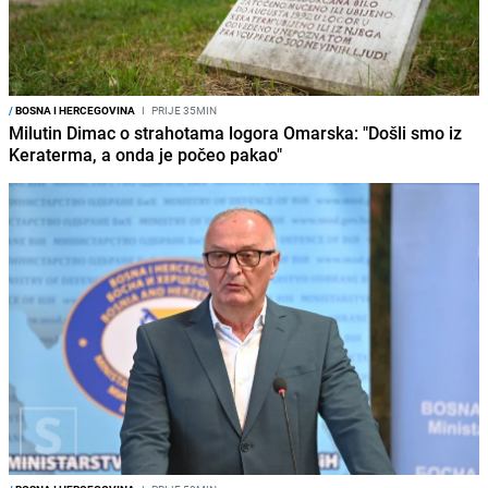
/
BOSNA I HERCEGOVINA
I
PRIJE 35MIN
Milutin Dimac o strahotama logora Omarska: "Došli smo iz
Keraterma, a onda je počeo pakao"