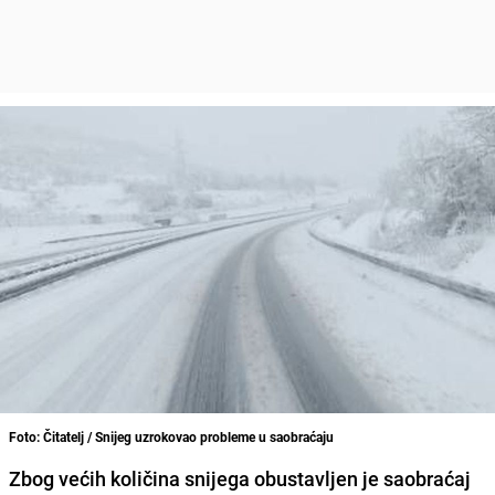
Foto: Čitatelj / Snijeg uzrokovao probleme u saobraćaju
Zbog većih količina snijega obustavljen je saobraćaj