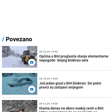
/
Povezano
24.12.24. 15:52
Općina u BiH proglasila stanje elementarne
nepogode: Snijeg blokirao sela
24.12.24. 14:09
Još jedan grad u BiH blokiran: Svi putni
pravci su zatrpani snijegom
24.12.24. 14:06
Drama danas na skoro svakoj cesti u BiH: