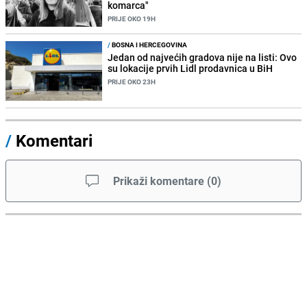
komarca"
PRIJE OKO 19H
/
BOSNA I HERCEGOVINA
Jedan od najvećih gradova nije na listi: Ovo
su lokacije prvih Lidl prodavnica u BiH
PRIJE OKO 23H
/
Komentari
Prikaži komentare
(
0
)