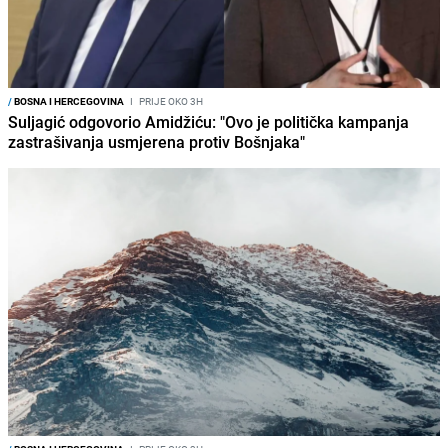
/
BOSNA I HERCEGOVINA
I
PRIJE OKO 3H
Suljagić odgovorio Amidžiću: "Ovo je politička kampanja
zastrašivanja usmjerena protiv Bošnjaka"