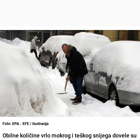
Foto: EPA - EFE / Ilustracija
Obilne količine vrlo mokrog i teškog snijega dovele su