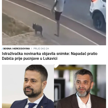
/
BOSNA I HERCEGOVINA
I
PRIJE OKO 2H
Istraživačka novinarka objavila snimke: Napadač pratio
Dabića prije pucnjave u Lukavici