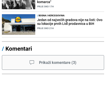
komarca"
PRIJE OKO 17H
/
BOSNA I HERCEGOVINA
Jedan od najvećih gradova nije na listi: Ovo
su lokacije prvih Lidl prodavnica u BiH
PRIJE OKO 21H
/
Komentari
Prikaži komentare
(
3
)