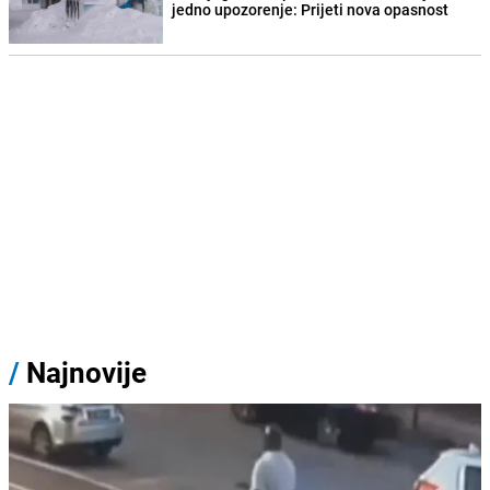
jedno upozorenje: Prijeti nova opasnost
/
Najnovije