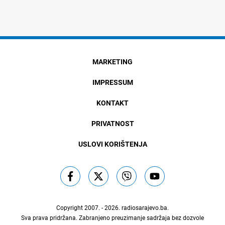
MARKETING
IMPRESSUM
KONTAKT
PRIVATNOST
USLOVI KORIŠTENJA
Copyright 2007. - 2026.
radiosarajevo.ba
.
Sva prava pridržana. Zabranjeno preuzimanje sadržaja bez dozvole