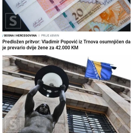
/
BOSNA I HERCEGOVINA
I
PRIJE 48MIN
Predložen pritvor: Vladimir Popović iz Trnova osumnjičen da
je prevario dvije žene za 42.000 KM