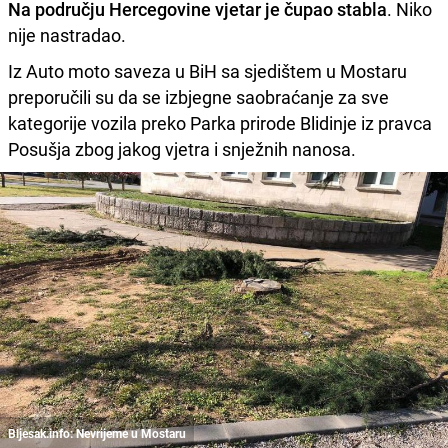
Na području Hercegovine vjetar je čupao stabla
. Niko
nije nastradao.
Iz Auto moto saveza u BiH sa sjedištem u Mostaru
preporučili su da se izbjegne saobraćanje za sve
kategorije vozila preko Parka prirode Blidinje iz pravca
Posušja zbog jakog vjetra i snježnih nanosa.
Bljesak.info: Nevrijeme u Mostaru