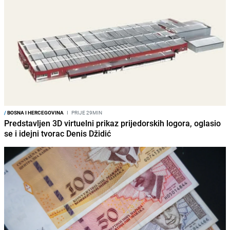
/
BOSNA I HERCEGOVINA
I
PRIJE 29MIN
Predstavljen 3D virtuelni prikaz prijedorskih logora, oglasio
se i idejni tvorac Denis Džidić