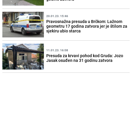
20.01.23. 15:46
Pravosnažna presuda u Brčkom: Lažnom
geometru 17 godina zatvora jer je štilom za
sjekiru ubio starca
11.01.23. 16:08
Presuda za krvavi pohod kod Gruda: Jozo
Jasak osuđen na 31 godinu zatvora