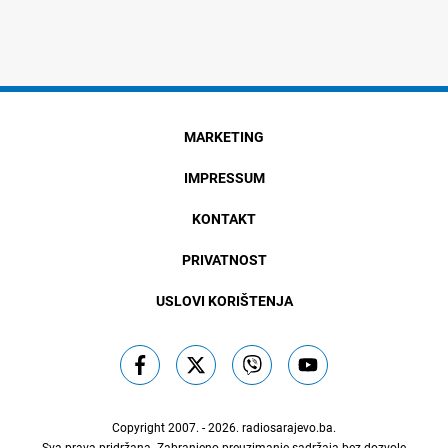
MARKETING
IMPRESSUM
KONTAKT
PRIVATNOST
USLOVI KORIŠTENJA
Copyright 2007. - 2026.
radiosarajevo.ba
.
Sva prava pridržana. Zabranjeno preuzimanje sadržaja bez dozvole