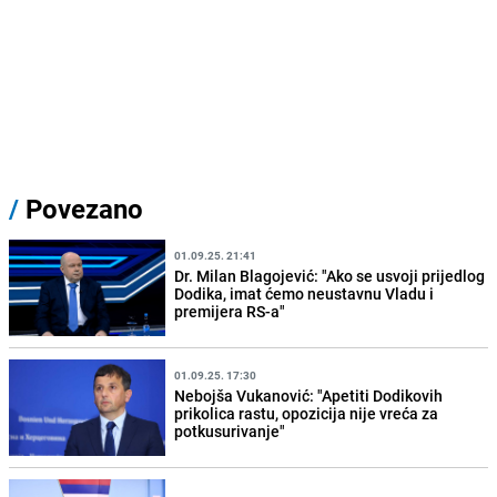
/
Povezano
01.09.25. 21:41
Dr. Milan Blagojević: "Ako se usvoji prijedlog
Dodika, imat ćemo neustavnu Vladu i
premijera RS-a"
01.09.25. 17:30
Nebojša Vukanović: "Apetiti Dodikovih
prikolica rastu, opozicija nije vreća za
potkusurivanje"