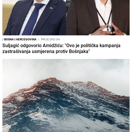
/
BOSNA I HERCEGOVINA
I
PRIJE OKO 3H
Suljagić odgovorio Amidžiću: "Ovo je politička kampanja
zastrašivanja usmjerena protiv Bošnjaka"