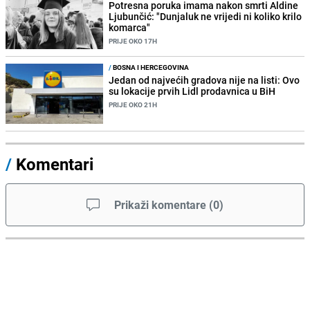
Potresna poruka imama nakon smrti Aldine
Ljubunčić: "Dunjaluk ne vrijedi ni koliko krilo
komarca"
PRIJE OKO 17H
/
BOSNA I HERCEGOVINA
Jedan od najvećih gradova nije na listi: Ovo
su lokacije prvih Lidl prodavnica u BiH
PRIJE OKO 21H
/
Komentari
Prikaži komentare
(
0
)