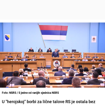
Foto: NSRS / S jedne od ranijih sjednica NSRS
U "herojskoj" borbi za lične talove RS je ostala bez