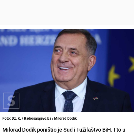
Foto: Dž. K. / Radiosarajevo.ba / Milorad Dodik
Milorad Dodik poništio je Sud i Tužilaštvo BiH. I to u