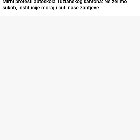
Mirni protesti autoškola Tuzlanskog kantona: Ne želimo
sukob, institucije moraju čuti naše zahtjeve