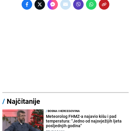
/
Najčitanije
/
BOSNA I HERCEGOVINA
Meteorolog FHMZ-a najavio kišu i pad
temperatura: "Jedno od najsvježijih ljeta
posljednjih godina"