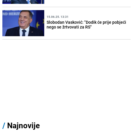
15.06.25. 13:31
Slobodan Vasković: "Dodik će prije pobjeći
nego se žrtvovati za RS"
/
Najnovije