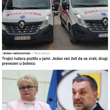
/
BOSNA I HERCEGOVINA
I
PRIJE OKO 2H
Trojici rudara pozlilo u jami: Jedan već želi da se vrati, drugi
prevezen u bolnicu