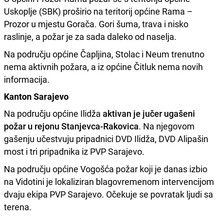
Uskoplje (SBK) proširio na teritorij općine Rama –
Prozor u mjestu Gorača. Gori šuma, trava i nisko
raslinje, a požar je za sada daleko od naselja.
Na području općine Čapljina, Stolac i Neum trenutno
nema aktivnih požara, a iz općine Čitluk nema novih
informacija.
Kanton Sarajevo
Na području općine Ilidža
aktivan je jučer ugašeni
požar u rejonu Stanjevca-Rakovica
. Na njegovom
gašenju učestvuju pripadnici DVD Ilidža, DVD Alipašin
most i tri pripadnika iz PVP Sarajevo.
Na području općine Vogošća požar koji je danas izbio
na Vidotini je lokaliziran blagovremenom intervencijom
dvaju ekipa PVP Sarajevo. Očekuje se povratak ljudi sa
terena.