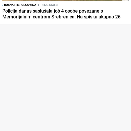
/
BOSNA I HERCEGOVINA
I
PRIJE OKO 3H
Policija danas saslušala još 4 osobe povezane s
Memorijalnim centrom Srebrenica: Na spisku ukupno 26