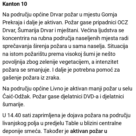
Kanton 10
Na području općine Drvar požar u mjestu Gornja
Prekraja i dalje je aktivan. Požar gase pripadnici OCZ
Drvar, Šumarija Drvar i mještani. Većina ljudstva se
koncentrira na rubna područja naseljenih mjesta radi
sprečavanja širenja požara u sama naselja. Situacija
na istom požarištu prema visokoj šumi je nešto
povoljnija zbog zelenije vegetacijem, a intenzitet
požara se smanjuje. I dalje je potrebna pomoć za
gašenje požara iz zraka.
Na području općine Livno je aktivan manji požar u selu
Ćaić-Odžak. Požar gase djelatnici DVD-a i djelatnici
šumarije.
U 14.40 sati zaprimljena je dojava požara na području
livanjskog polja u predjelu Table u blizini centralne
deponije smeća. Također je
aktivan požar u