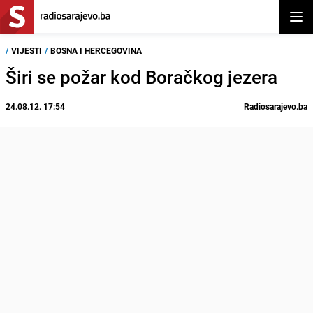
Otvor
/
VIJESTI
/
BOSNA I HERCEGOVINA
Širi se požar kod Boračkog jezera
24.08.12. 17:54
Radiosarajevo.ba