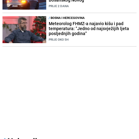
PRIJE 2 DANA
/
BOSNA I HERCEGOVINA
Meteorolog FHMZ-a najavio kišu i pad
temperatura: "Jedno od najsvježijih ljeta
posljednjih godina"
PRIJE OKO 5H