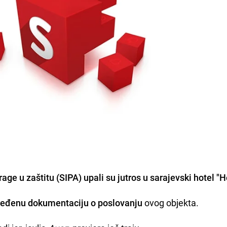
age u zaštitu (SIPA) upali su jutros u sarajevski hotel "H
ređenu dokumentaciju o poslovanju
ovog objekta.