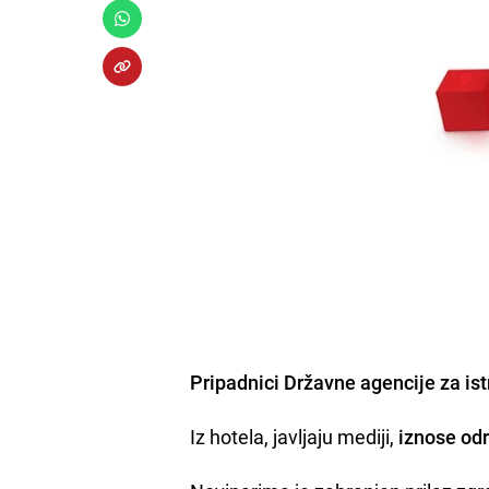
Pripadnici Državne agencije za istr
Iz hotela, javljaju mediji,
iznose od