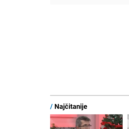
/
Najčitanije