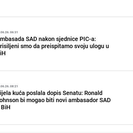
.06.26. 06:31
mbasada SAD nakon sjednice PIC-a:
risiljeni smo da preispitamo svoju ulogu u
iH
.06.26. 08:21
ijela kuća poslala dopis Senatu: Ronald
ohnson bi mogao biti novi ambasador SAD
 BiH