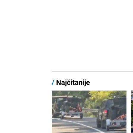
/
Najčitanije