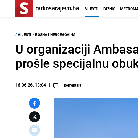
VIJESTI
BIZNIS
METROMA
/
VIJESTI
/
BOSNA I HERCEGOVINA
U organizaciji Ambasa
prošle specijalnu obu
16.06.26. 13:04
1
komentara