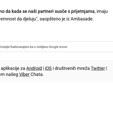
o da kada se naši partneri suoče s prijetnjama
, imaju
remnost da djeluju", saopšteno je iz Ambasade.
Dodajte Radiosarajevo.ba u omiljene Google izvore
aplikacije za
Android
|
iOS
i društvenih mreža
Twitter
|
utem našeg
Viber
Chata.