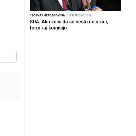
/
BOSNA I HERCEGOVINA
I
PRIJE OKO 11H
SDA: Ako želiš da se nešto ne uradi,
formiraj komisiju