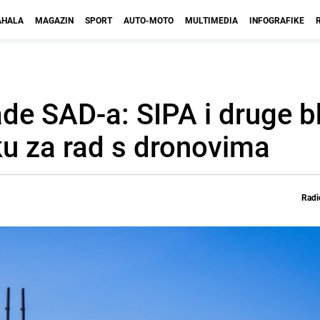
HALA
MAGAZIN
SPORT
AUTO-MOTO
MULTIMEDIA
INFOGRAFIKE
de SAD-a: SIPA i druge b
ku za rad s dronovima
Radi