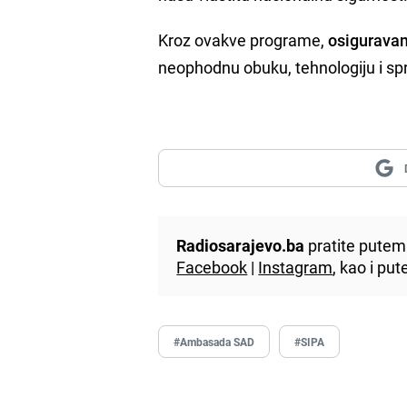
Kroz ovakve programe,
osiguravam
neophodnu obuku, tehnologiju i sp
Radiosarajevo.ba
pratite putem 
Facebook
|
Instagram
, kao i p
#Ambasada SAD
#SIPA