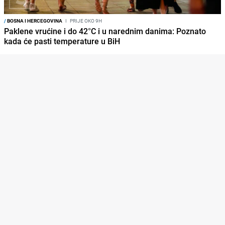
/
BOSNA I HERCEGOVINA
I
PRIJE OKO 9H
Paklene vrućine i do 42°C i u narednim danima: Poznato
kada će pasti temperature u BiH