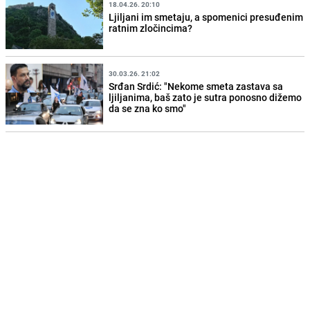
18.04.26. 20:10
Ljiljani im smetaju, a spomenici presuđenim
ratnim zločincima?
30.03.26. 21:02
Srđan Srdić: "Nekome smeta zastava sa
ljiljanima, baš zato je sutra ponosno dižemo
da se zna ko smo"