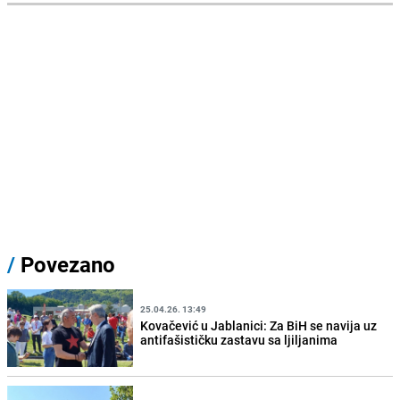
/
Povezano
25.04.26. 13:49
Kovačević u Jablanici: Za BiH se navija uz
antifašističku zastavu sa ljiljanima