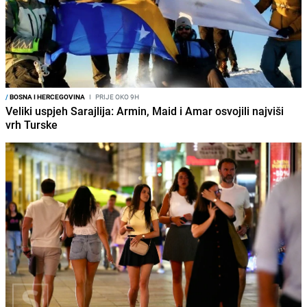
/
BOSNA I HERCEGOVINA
I
PRIJE OKO 9H
Veliki uspjeh Sarajlija: Armin, Maid i Amar osvojili najviši
vrh Turske