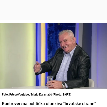
Foto: Prtscr/Youtube / Mario Karamatić (Photo: BHRT)
Kontroverzna politička ofanziva "hrvatske strane"