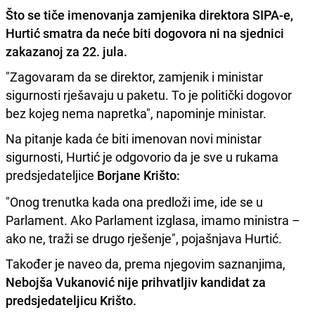
Što se tiče imenovanja zamjenika direktora SIPA-e,
Hurtić smatra da neće biti dogovora ni na sjednici
zakazanoj za 22. jula.
"Zagovaram da se direktor, zamjenik i ministar
sigurnosti rješavaju u paketu. To je politički dogovor
bez kojeg nema napretka", napominje ministar.
Na pitanje kada će biti imenovan novi ministar
sigurnosti, Hurtić je odgovorio da je sve u rukama
predsjedateljice
Borjane Krišto:
"Onog trenutka kada ona predloži ime, ide se u
Parlament. Ako Parlament izglasa, imamo ministra –
ako ne, traži se drugo rješenje", pojašnjava Hurtić.
Također je naveo da, prema njegovim saznanjima,
Nebojša Vukanović nije prihvatljiv kandidat za
predsjedateljicu Krišto.