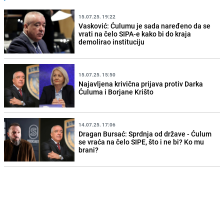
15.07.25. 19:22
Vasković: Ćulumu je sada naređeno da se
vrati na čelo SIPA-e kako bi do kraja
demolirao instituciju
15.07.25. 15:50
Najavljena krivična prijava protiv Darka
Ćuluma i Borjane Krišto
14.07.25. 17:06
Dragan Bursać: Sprdnja od države - Ćulum
se vraća na čelo SIPE, što i ne bi? Ko mu
brani?