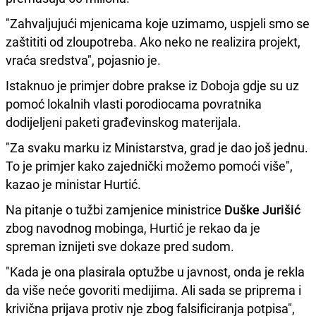
"Zahvaljujući mjenicama koje uzimamo, uspjeli smo se
zaštititi od zloupotreba. Ako neko ne realizira projekt,
vraća sredstva", pojasnio je.
Istaknuo je primjer dobre prakse iz Doboja gdje su uz
pomoć lokalnih vlasti porodiocama povratnika
dodijeljeni paketi građevinskog materijala.
"Za svaku marku iz Ministarstva, grad je dao još jednu.
To je primjer kako zajednički možemo pomoći više",
kazao je ministar Hurtić.
Na pitanje o tužbi zamjenice ministrice
Duške Jurišić
zbog navodnog mobinga, Hurtić je rekao da je
spreman iznijeti sve dokaze pred sudom.
"Kada je ona plasirala optužbe u javnost, onda je rekla
da više neće govoriti medijima. Ali sada se priprema i
krivična prijava protiv nje zbog falsificiranja potpisa",