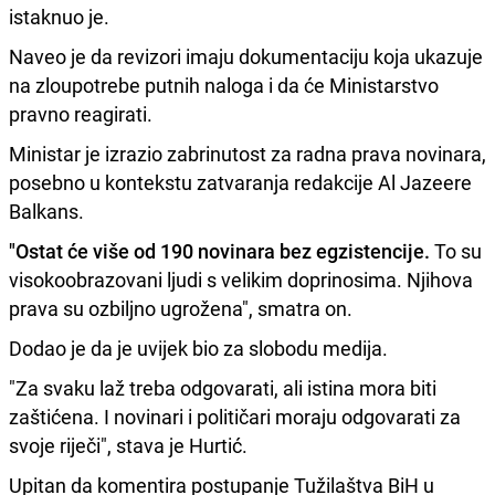
istaknuo je.
Naveo je da revizori imaju dokumentaciju koja ukazuje
na zloupotrebe putnih naloga i da će Ministarstvo
pravno reagirati.
Ministar je izrazio zabrinutost za radna prava novinara,
posebno u kontekstu zatvaranja redakcije Al Jazeere
Balkans.
"Ostat će više od 190 novinara bez egzistencije.
To su
visokoobrazovani ljudi s velikim doprinosima. Njihova
prava su ozbiljno ugrožena", smatra on.
Dodao je da je uvijek bio za slobodu medija.
"Za svaku laž treba odgovarati, ali istina mora biti
zaštićena. I novinari i političari moraju odgovarati za
svoje riječi", stava je Hurtić.
Upitan da komentira postupanje Tužilaštva BiH u