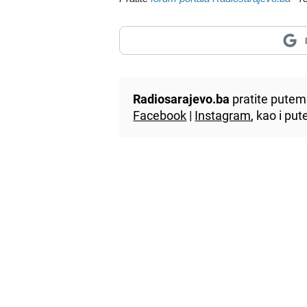
Radiosarajevo.ba
pratite putem 
Facebook
|
Instagram
, kao i p