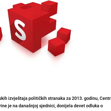
skih izvještaja političkih stranaka za 2013. godinu,
Centr
vine
je na današnjoj sjednici, donijela devet odluka o