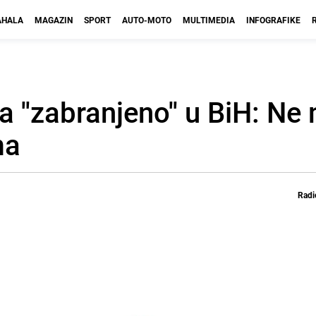
HALA
MAGAZIN
SPORT
AUTO-MOTO
MULTIMEDIA
INFOGRAFIKE
ka ''zabranjeno'' u BiH: N
ma
Radi