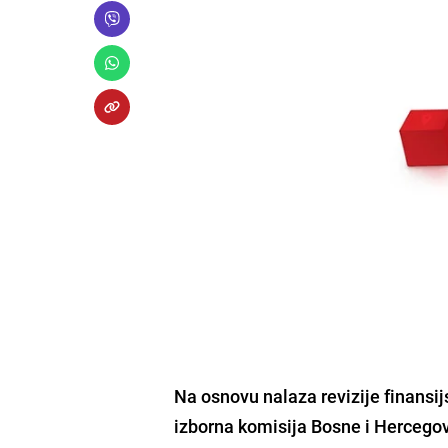
Na osnovu nalaza revizije finansij
izborna komisija Bosne i Hercego