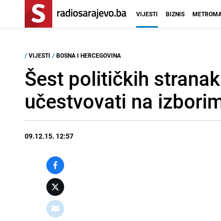
VIJESTI
BIZNIS
METROMA
/
VIJESTI
/
BOSNA I HERCEGOVINA
Šest političkih strana
učestvovati na izbori
09.12.15. 12:57