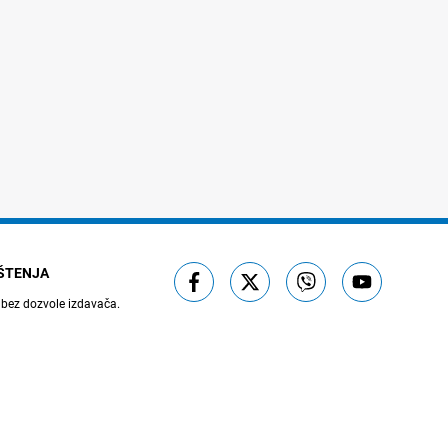
IŠTENJA
 bez dozvole izdavača.