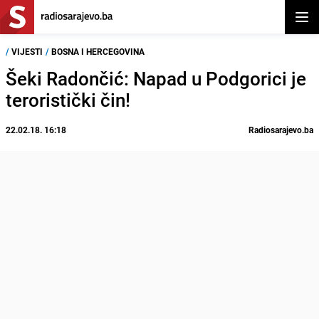
Otvor
/
VIJESTI
/
BOSNA I HERCEGOVINA
Šeki Radončić: Napad u Podgorici je
teroristički čin!
22.02.18. 16:18
Radiosarajevo.ba