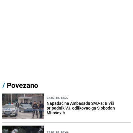
/
Povezano
22.02.18. 15:37
Napadač na Ambasadu SAD-a: Bivši
pripadnik VJ, odlikovao ga Slobodan
Milošević
22.02.18. 10:44