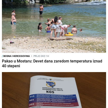
/
BOSNA I HERCEGOVINA
I
PRIJE OKO 1H
Pakao u Mostaru: Devet dana zaredom temperatura iznad
40 stepeni