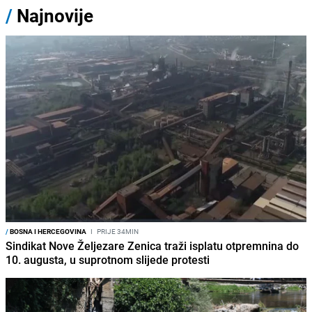
/
Najnovije
/
BOSNA I HERCEGOVINA
I
PRIJE 34MIN
Sindikat Nove Željezare Zenica traži isplatu otpremnina do
10. augusta, u suprotnom slijede protesti