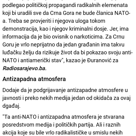
podlegao političkoj propagandi radikalnih elemenata
koji bi uradili sve da Crna Gora ne bude članica NATO-
a. Treba se provjeriti i njegova uloga tokom
demonstracija, kao i njegov kriminalni dosje. Jer, ima
informacija da je bio ovisnik o narkoticima. Za Crnu
Goru je vrlo neprijatno da jedan građanin ima takvu
luđačku želju da rizikuje život da bi pokazao svoju anti-
NATO i antiamerički stav", kazao je Đuranović za
Radiosarajevo.ba.
Antizapadna atmosfera
Dodaje da je podgrijavanje antizapadne atmosfere u
javnosti i preko nekih medija jedan od okidača za ovaj
dgađaj.
"Ta anti-NATO i antizapadna atmosfera je stvarana
posredstvom medija i političkih partija. Ali i raznih
akcija koje su bile vrlo radikalističke u smislu nekih