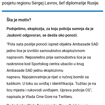
posjetu regionu Sergej Lavrov, šef diplomatije Rusije.
Šta je motiv?
Podsjetimo, eksplozija, za koju policija sumnja da je
Jauković odgovoran, se desila oko ponoći.
"Pola sata poslije ponoći ispred objekta Ambasade SAD
jedno lice je izvršilo samoubistvo eksplozivnom
napravom. Neposredno prije samoubistva lice je sa
raskrsnice kod Sportskog centra ubacilo u krug
Ambasade SAD jednu eksplozivnu
napravu. Najvjerovatnije je riječ o ručnoj bombi sa
kašikom. U toku su uviđaj i identifikacija. Tužilac je na
licu mjesta i rukovodi uviđajem. Uprava policije CG",
napisala je Vlada Crne Gore na Twitteru.