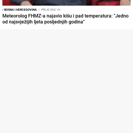
/
BOSNA I HERCEGOVINA
I
PRIJE OKO 1H
Meteorolog FHMZ-a najavio kišu i pad temperatura: "Jedno
od najsvježijih ljeta posljednjih godina"