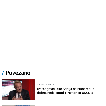
/
Povezano
31.05.16. 08:08
Izetbegović: Ako Sebija ne bude radila
dobro, neće ostati direktorica UKCS-a