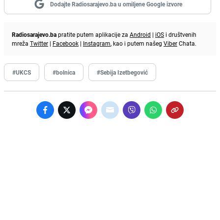
Dodajte Radiosarajevo.ba u omiljene Google izvore
Radiosarajevo.ba
pratite putem aplikacije za
Android
|
iOS
i društvenih
mreža
Twitter
|
Facebook
|
Instagram
, kao i putem našeg
Viber
Chata.
#UKCS
#bolnica
#Sebija Izetbegović