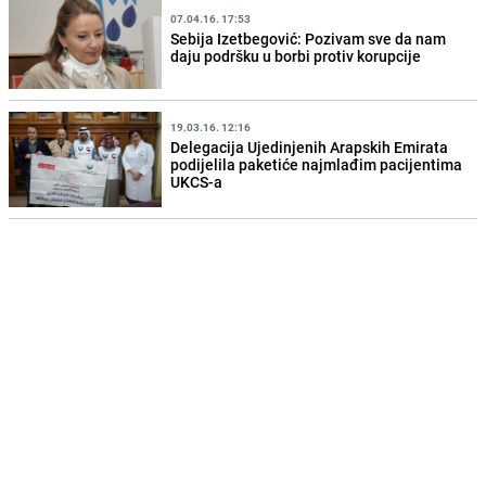
07.04.16. 17:53
Sebija Izetbegović: Pozivam sve da nam
daju podršku u borbi protiv korupcije
19.03.16. 12:16
Delegacija Ujedinjenih Arapskih Emirata
podijelila paketiće najmlađim pacijentima
UKCS-a