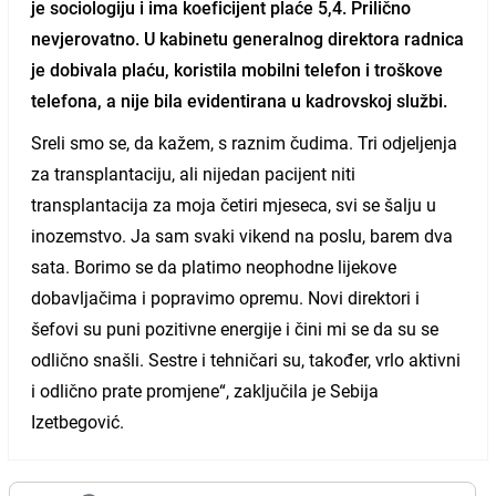
je sociologiju i ima koeficijent plaće 5,4. Prilično
nevjerovatno.
U kabinetu generalnog direktora radnica
je dobivala plaću, koristila mobilni telefon i troškove
telefona, a nije bila evidentirana u kadrovskoj službi
.
Sreli smo se, da kažem, s raznim čudima. Tri odjeljenja
za transplantaciju, ali nijedan pacijent niti
transplantacija za moja četiri mjeseca, svi se šalju u
inozemstvo. Ja sam svaki vikend na poslu, barem dva
sata. Borimo se da platimo neophodne lijekove
dobavljačima i popravimo opremu. Novi direktori i
šefovi su puni pozitivne energije i čini mi se da su se
odlično snašli. Sestre i tehničari su, također, vrlo aktivni
i odlično prate promjene“, zaključila je Sebija
Izetbegović.