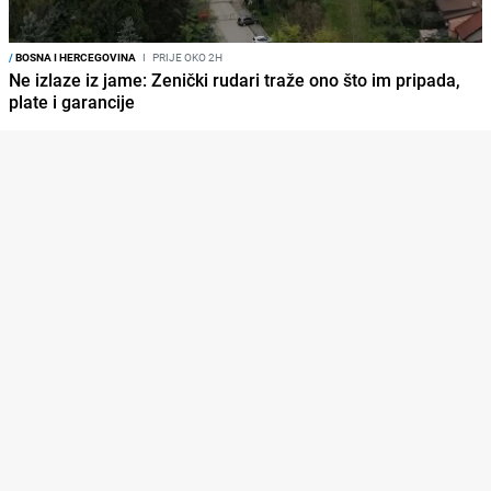
/
BOSNA I HERCEGOVINA
I
PRIJE OKO 2H
Ne izlaze iz jame: Zenički rudari traže ono što im pripada,
plate i garancije