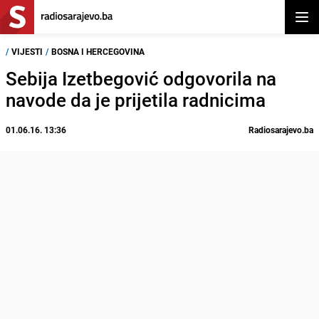
Otvor
/
VIJESTI
/
BOSNA I HERCEGOVINA
Sebija Izetbegović odgovorila na
navode da je prijetila radnicima
01.06.16. 13:36
Radiosarajevo.ba