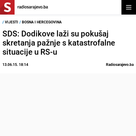
Otvor
/
VIJESTI
/
BOSNA I HERCEGOVINA
SDS: Dodikove laži su pokušaj
skretanja pažnje s katastrofalne
situacije u RS-u
13.06.15. 18:14
Radiosarajevo.ba