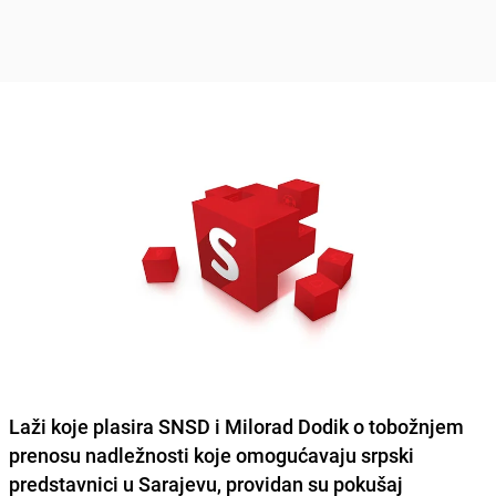
Laži koje plasira SNSD i
Milorad Dodik
o tobožnjem
prenosu nadležnosti koje omogućavaju srpski
predstavnici u Sarajevu, providan su pokušaj