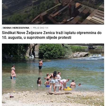
/
BOSNA I HERCEGOVINA
I
PRIJE OKO 1H
Sindikat Nove Željezare Zenica traži isplatu otpremnina do
10. augusta, u suprotnom slijede protesti