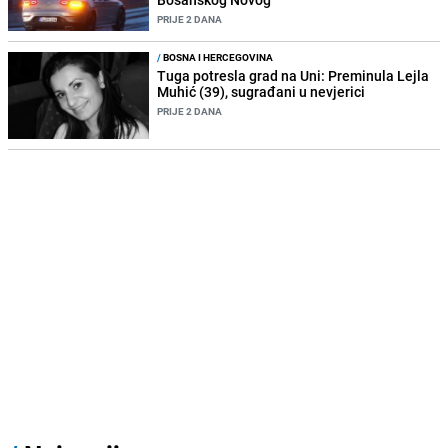
PRIJE 2 DANA
/
BOSNA I HERCEGOVINA
Tuga potresla grad na Uni: Preminula Lejla
Muhić (39), sugrađani u nevjerici
PRIJE 2 DANA