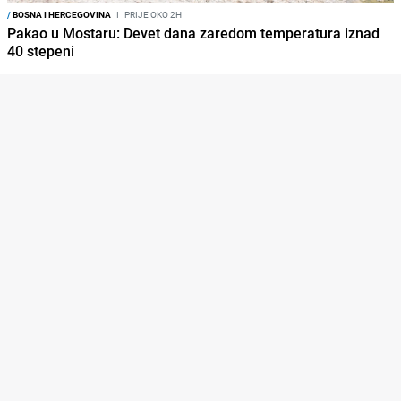
/
BOSNA I HERCEGOVINA
I
PRIJE OKO 2H
Pakao u Mostaru: Devet dana zaredom temperatura iznad
40 stepeni