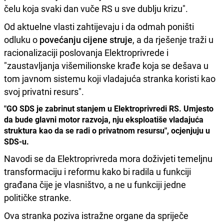
čelu koja svaki dan vuče RS u sve dublju krizu".
Od aktuelne vlasti zahtijevaju i da odmah poništi
odluku o
povećanju cijene struje
, a da rješenje traži u
racionalizaciji poslovanja Elektroprivrede i
"zaustavljanja višemilionske krađe koja se dešava u
tom javnom sistemu koji vladajuća stranka koristi kao
svoj privatni resurs".
"GO SDS je zabrinut stanjem u Elektroprivredi RS. Umjesto
da bude glavni motor razvoja, nju eksploatiše vladajuća
struktura kao da se radi o privatnom resursu", ocjenjuju u
SDS-u.
Navodi se da Elektroprivreda mora doživjeti temeljnu
transformaciju i reformu kako bi radila u funkciji
građana čije je vlasništvo, a ne u funkciji jedne
političke stranke.
Ova stranka poziva istražne organe da spriječe