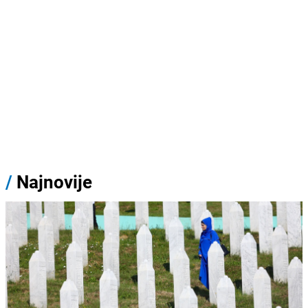
/
Najnovije