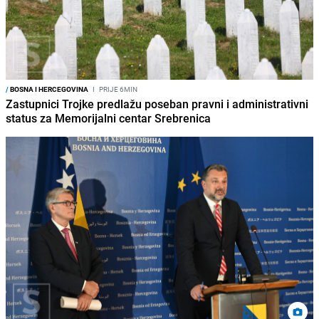
/
BOSNA I HERCEGOVINA
I
PRIJE 6MIN
Zastupnici Trojke predlažu poseban pravni i administrativni
status za Memorijalni centar Srebrenica