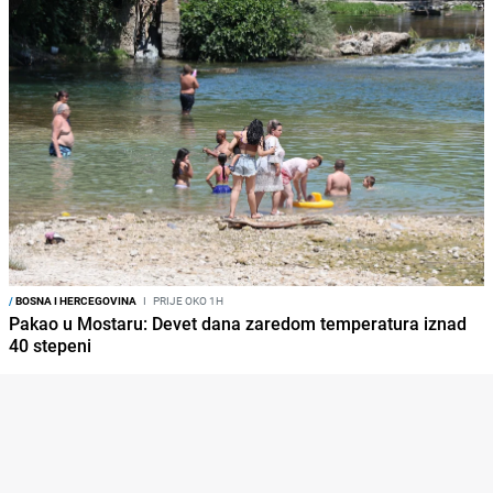
/
BOSNA I HERCEGOVINA
I
PRIJE OKO 1H
Pakao u Mostaru: Devet dana zaredom temperatura iznad
40 stepeni