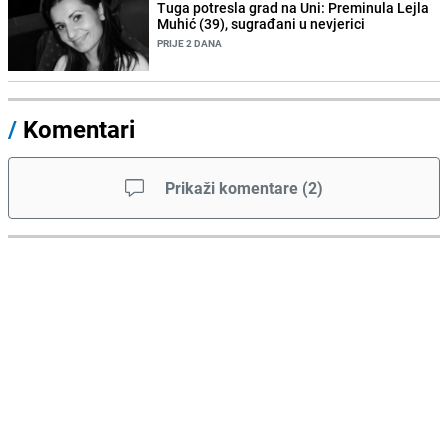
Tuga potresla grad na Uni: Preminula Lejla
Muhić (39), sugrađani u nevjerici
PRIJE 2 DANA
/
Komentari
Prikaži komentare
(
2
)