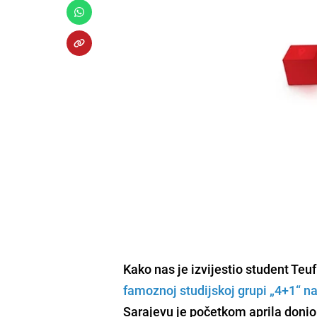
Kako nas je izvijestio student Te
famoznoj studijskoj grupi „4+1“ na
Sarajevu je početkom aprila donio