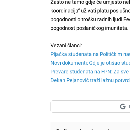
Zašto ne tamo gdje će umjesto nel
koordinacija“ uživati platu poslušn
pogodnosti o trošku radnih ljudi Fe
pogodnost poslaničkog imuniteta.
Vezani članci:
Pljačka studenata na Političkim 
Novi dokumenti: Gdje je otišao st
Prevare studenata na FPN: Za sve s
Dekan Pejanović traži lažnu potvr