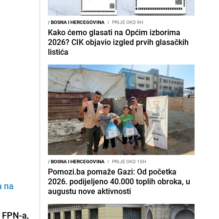
/
BOSNA I HERCEGOVINA
I
PRIJE OKO 9H
Kako ćemo glasati na Općim izborima
2026? CIK objavio izgled prvih glasačkih
listića
/
BOSNA I HERCEGOVINA
I
PRIJE OKO 10H
Pomozi.ba pomaže Gazi: Od početka
2026. podijeljeno 40.000 toplih obroka, u
a na
augustu nove aktivnosti
n FPN-a,