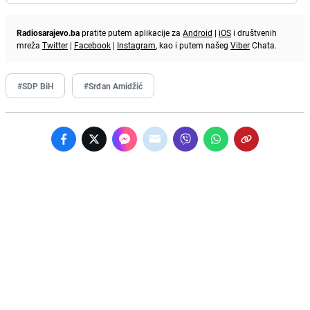
Radiosarajevo.ba
pratite putem aplikacije za
Android
|
iOS
i društvenih
mreža
Twitter
|
Facebook
|
Instagram
, kao i putem našeg
Viber
Chata.
#SDP BiH
#Srđan Amidžić