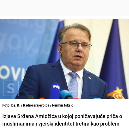
Foto: Dž. K. / Radiosarajevo.ba / Nermin Nikšić
Izjava Srđana Amidžića u kojoj ponižavajuće priča o
muslimanima i vjerski identitet tretira kao problem