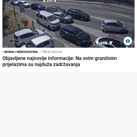
/
BOSNA I HERCEGOVINA
I
PRIJE OKO 6H
Objavljene najnovije informacije: Na ovim graničnim
prijelazima su najduža zadržavanja