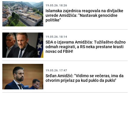
19.05.26. 18:26
Islamska zajednica reagovala na divljačke
uvrede Amidžića: "Nastavak genocidne
politike"
19.05.26. 18:14
SDA o izjavama Amidžića: Tužilaštvo dužno
odmah reagirati, a RS neka prestane krasti
novac od FBiH!
19.05.26. 17:47
Srđan Amidžić: "Vidimo se večeras, ima da
otvorim prijelaz pa kud puklo da puklo"