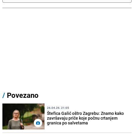
/
Povezano
26.04.26. 21:05
Štefica Galić oštro Zagrebu: Znamo kako
završavaju priče koje počnu crtanjem
granica po salvetama