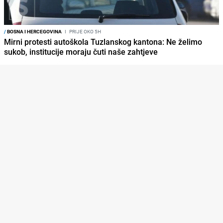
/
BOSNA I HERCEGOVINA
I
PRIJE OKO 5H
Mirni protesti autoškola Tuzlanskog kantona: Ne želimo
sukob, institucije moraju čuti naše zahtjeve