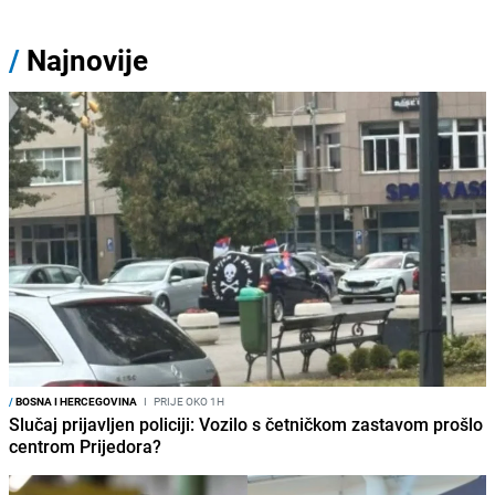
/
Najnovije
/
BOSNA I HERCEGOVINA
I
PRIJE OKO 1H
Slučaj prijavljen policiji: Vozilo s četničkom zastavom prošlo
centrom Prijedora?