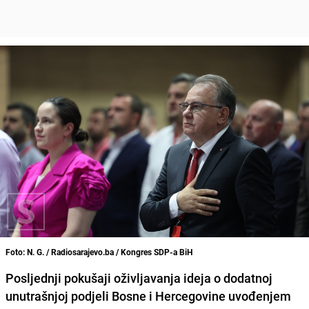
Foto: N. G. / Radiosarajevo.ba / Kongres SDP-a BiH
Posljednji pokušaji oživljavanja ideja o dodatnoj
unutrašnjoj podjeli Bosne i Hercegovine uvođenjem