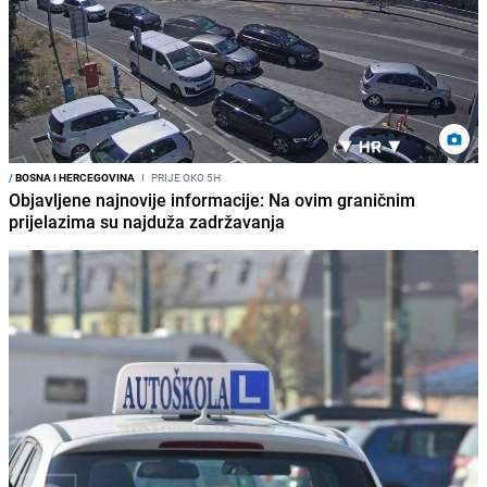
/
BOSNA I HERCEGOVINA
I
PRIJE OKO 5H
Objavljene najnovije informacije: Na ovim graničnim
prijelazima su najduža zadržavanja