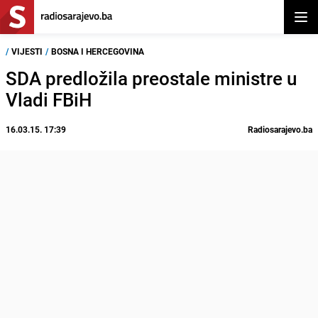
Otvor
/
VIJESTI
/
BOSNA I HERCEGOVINA
SDA predložila preostale ministre u
Vladi FBiH
16.03.15. 17:39
Radiosarajevo.ba