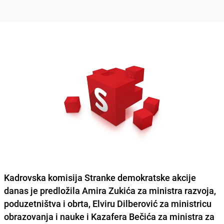
Kadrovska komisija Stranke demokratske akcije
danas je predložila
Amira Zukića
za ministra razvoja,
poduzetništva i obrta,
Elviru Dilberović
za ministricu
obrazovanja i nauke i
Kazafera Bečića
za ministra za