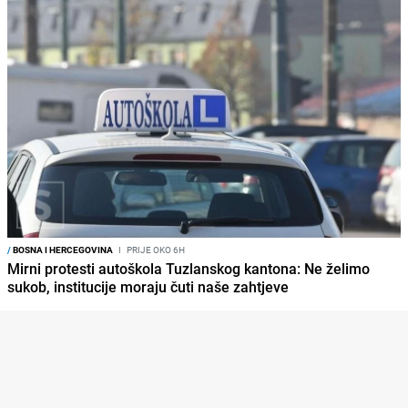
/
BOSNA I HERCEGOVINA
I
PRIJE OKO 6H
Mirni protesti autoškola Tuzlanskog kantona: Ne želimo
sukob, institucije moraju čuti naše zahtjeve