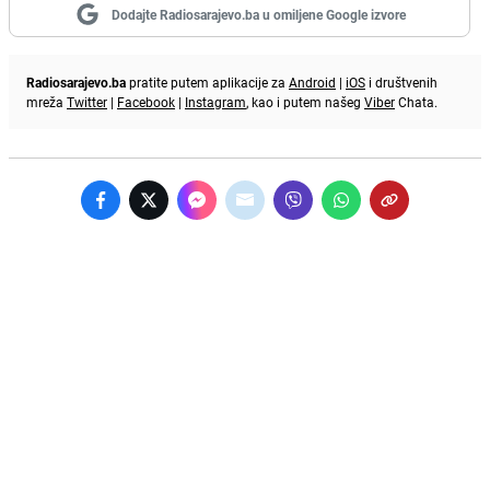
Dodajte Radiosarajevo.ba u omiljene Google izvore
Radiosarajevo.ba
pratite putem aplikacije za
Android
|
iOS
i društvenih
mreža
Twitter
|
Facebook
|
Instagram
, kao i putem našeg
Viber
Chata.