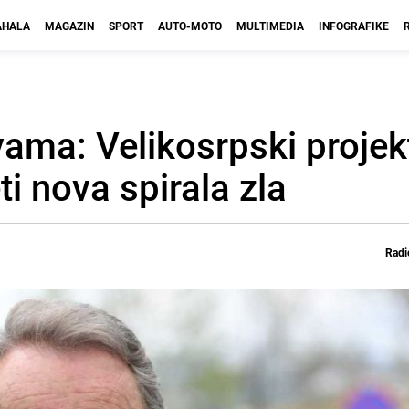
HALA
MAGAZIN
SPORT
AUTO-MOTO
MULTIMEDIA
INFOGRAFIKE
ama: Velikosrpski projek
ti nova spirala zla
Radi