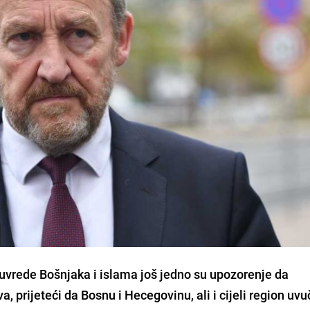
uvrede Bošnjaka i islama još jedno su upozorenje da
a, prijeteći da Bosnu i Hecegovinu, ali i cijeli region uvu