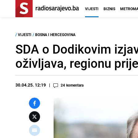
VIJESTI
BIZNIS
METROMA
/
VIJESTI
/
BOSNA I HERCEGOVINA
SDA o Dodikovim izjav
oživljava, regionu prije
30.04.25. 12:19
24
komentara