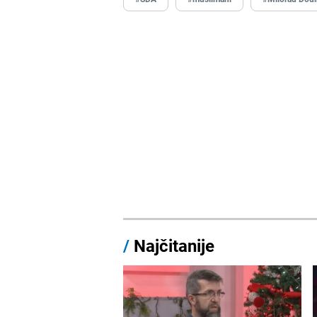
/
Najčitanije