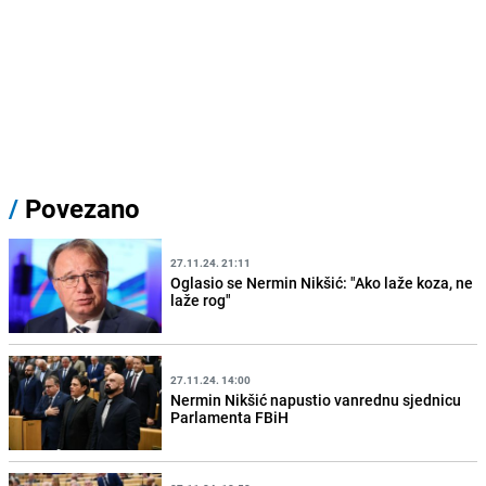
/
Povezano
27.11.24. 21:11
Oglasio se Nermin Nikšić: "Ako laže koza, ne
laže rog"
27.11.24. 14:00
Nermin Nikšić napustio vanrednu sjednicu
Parlamenta FBiH