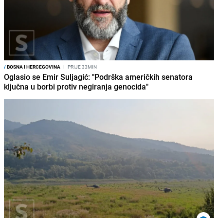
/
BOSNA I HERCEGOVINA
I
PRIJE 33MIN
Oglasio se Emir Suljagić: "Podrška američkih senatora
ključna u borbi protiv negiranja genocida"