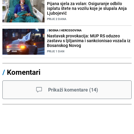
Pijana sjela za volan: Osiguranje odbilo
isplatu štete na vozilu koje je slupala Anja
Ljubojević
PRIJE 2 DANA
/
BOSNA I HERCEGOVINA
Nastavak provokacija: MUP RS oduzeo
zastavu s ljiljanima i sankcionisao vozača iz
Bosanskog Novog
PRIJE 1 DAN
/
Komentari
Prikaži komentare
(
14
)