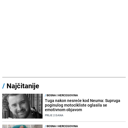
/
Najčitanije
/
BOSNA I HERCEGOVINA
Tuga nakon nesreće kod Neuma: Supruga
poginulog motocikliste oglasila se
emotivnom objavom
PRIJE 2 DANA
/
BOSNA I HERCEGOVINA