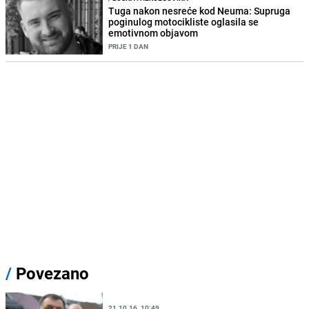
Tuga nakon nesreće kod Neuma: Supruga
poginulog motocikliste oglasila se
emotivnom objavom
PRIJE 1 DAN
/
Povezano
21.10.16. 10:49