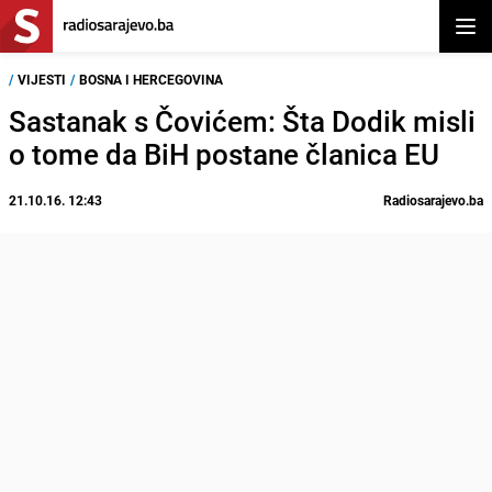
Otvor
/
VIJESTI
/
BOSNA I HERCEGOVINA
Sastanak s Čovićem: Šta Dodik misli
o tome da BiH postane članica EU
21.10.16. 12:43
Radiosarajevo.ba