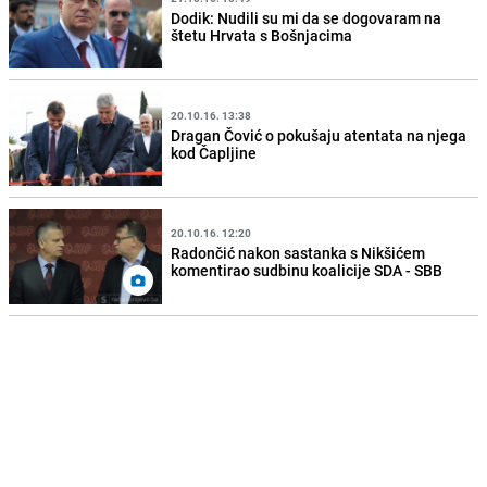
Dodik: Nudili su mi da se dogovaram na
štetu Hrvata s Bošnjacima
20.10.16. 13:38
Dragan Čović o pokušaju atentata na njega
kod Čapljine
20.10.16. 12:20
Radončić nakon sastanka s Nikšićem
komentirao sudbinu koalicije SDA - SBB