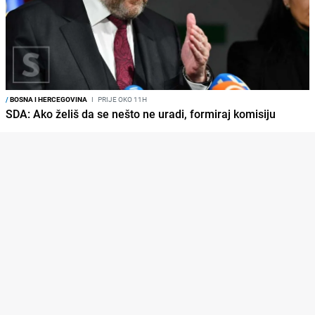
/
BOSNA I HERCEGOVINA
I
PRIJE OKO 11H
SDA: Ako želiš da se nešto ne uradi, formiraj komisiju