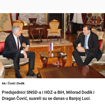
AA / Čović i Dodik
Predsjednici SNSD-a i HDZ-a BiH, Milorad Dodik i
Dragan Čović, susreli su se danas u Banjoj Luci.