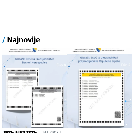
/
Najnovije
/
BOSNA I HERCEGOVINA
I
PRIJE OKO 9H