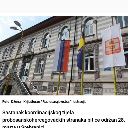
Foto: Dženan Kriještorac / Radiosarajevo.ba / Ilustracija
Sastanak koordinacijskog tijela
probosanskohercegovačkih stranaka bit će održan 28.
marta u Srebrenici.