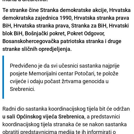
Te stranke čine Stranka demokratske akcije, Hrvatska
demokratska zajednica 1990, Hrvatska stranka prava
BiH, Hrvatska stranka prava, Stranka za BiH, Hrvatski
blok BiH, Bošnjački pokret, Pokret Odgovor,
Bosanskohercegovačka patriotska stranka i
druge
stranke sličnih opredjeljenja
.
Predviđeno je da svi učesnici sastanka najprije 
posjete Memorijalni centar Potočari, te polože 
cvijeće i odaju počast žrtvama genocida u 
Srebrenici.
Radni dio sastanka koordinacijskog tijela bit će održan
u sali Općinskog vijeća Srebrenica
, a predstavnici
koordinacijskog tijela stranaka će se nakon sastanka
obratiti predstavnicima medija te ih informirati o