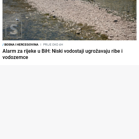
/
BOSNA I HERCEGOVINA
I
PRIJE OKO 4H
Alarm za rijeke u BiH: Niski vodostaji ugrožavaju ribe i
vodozemce