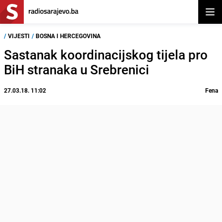
Otvor
/
VIJESTI
/
BOSNA I HERCEGOVINA
Sastanak koordinacijskog tijela pro
BiH stranaka u Srebrenici
27.03.18. 11:02
Fena