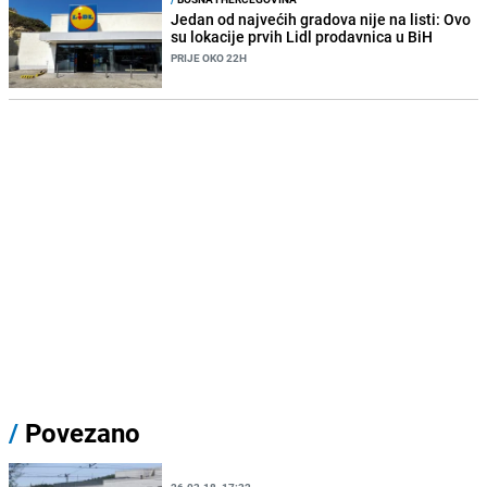
Jedan od najvećih gradova nije na listi: Ovo
su lokacije prvih Lidl prodavnica u BiH
PRIJE OKO 22H
/
Povezano
26.03.18. 17:32