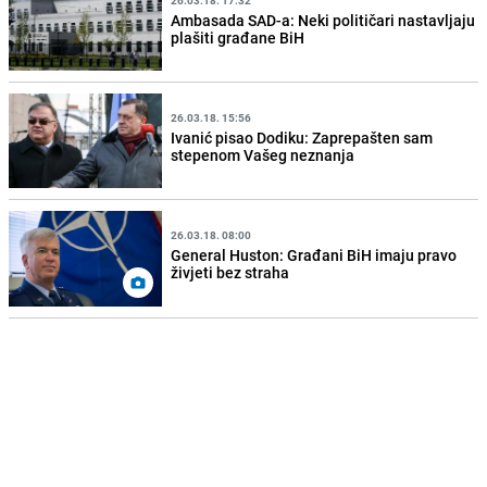
Ambasada SAD-a: Neki političari nastavljaju
plašiti građane BiH
26.03.18. 15:56
Ivanić pisao Dodiku: Zaprepašten sam
stepenom Vašeg neznanja
26.03.18. 08:00
General Huston: Građani BiH imaju pravo
živjeti bez straha