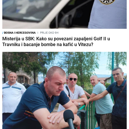
/
BOSNA I HERCEGOVINA
I
PRIJE OKO 9H
Misterija u SBK: Kako su povezani zapaljeni Golf II u
Travniku i bacanje bombe na kafić u Vitezu?