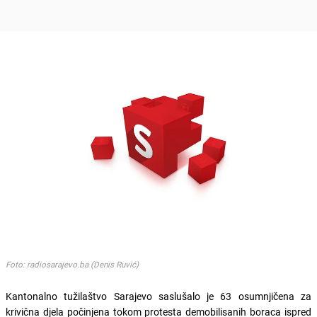
Foto: radiosarajevo.ba (Denis Ruvić)
Kantonalno tužilaštvo Sarajevo saslušalo je 63 osumnjičena za
krivična djela počinjena tokom protesta demobilisanih boraca ispred