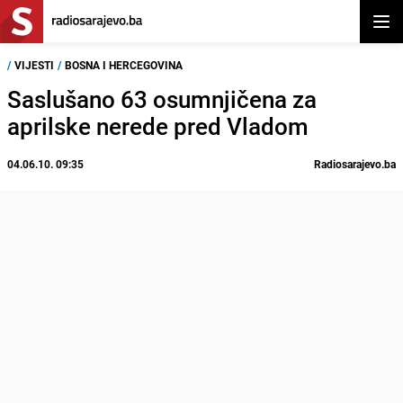
Otvor
/
VIJESTI
/
BOSNA I HERCEGOVINA
Saslušano 63 osumnjičena za
aprilske nerede pred Vladom
04.06.10. 09:35
Radiosarajevo.ba