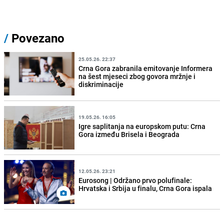
/
Povezano
25.05.26. 22:37
Crna Gora zabranila emitovanje Informera
na šest mjeseci zbog govora mržnje i
diskriminacije
19.05.26. 16:05
Igre saplitanja na europskom putu: Crna
Gora između Brisela i Beograda
12.05.26. 23:21
Eurosong | Održano prvo polufinale:
Hrvatska i Srbija u finalu, Crna Gora ispala