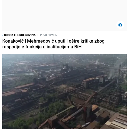
/
BOSNA I HERCEGOVINA
I
PRIJE 12MIN
Konaković i Mehmedović uputili oštre kritike zbog
raspodjele funkcija u institucijama BiH