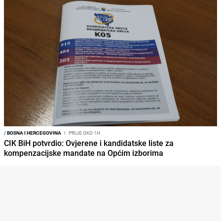
/
BOSNA I HERCEGOVINA
I
PRIJE OKO 1H
CIK BiH potvrdio: Ovjerene i kandidatske liste za
kompenzacijske mandate na Općim izborima