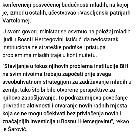
konferenciji posvećenoj budućnosti mladih, na kojoj
je, između ostalih, učestvovao i Vaseljenski patrijarh
Vartolomej.
U svom govoru ministar se osvrnuo na položaj mladih
ljudi u Bosni i Hercegovini, ističući da nedostatak
institucionalne strateške podrške i pristupa
problemima mladih traje u kontinuitetu.
"Stavljanje u fokus njihovih problema institucije BiH
na svim nivoima trebaju započeti prije svega
sveobuhvatnom strategijom za zadržavanje mladih u
zemlji, tako što bi bile otvorene perspektive za
njihovo zapošljavanje. To podrazumijeva povećanje
privredne aktivnosti i otvaranje novih radnih mjesta
koja se ne mogu očekivati bez privlačenja novih i
značajnijih investicija u Bosnu i Hercegovinu",
rekao
je Šarović.