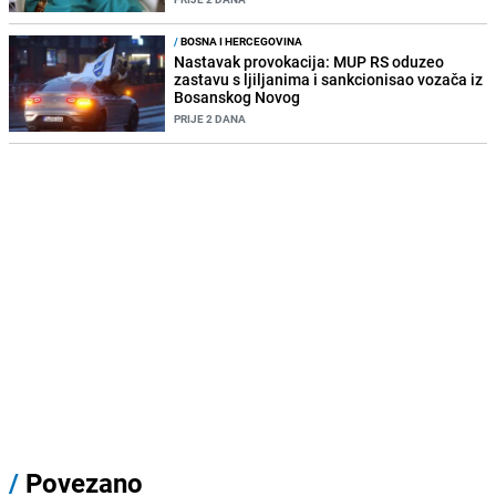
/
BOSNA I HERCEGOVINA
Nastavak provokacija: MUP RS oduzeo
zastavu s ljiljanima i sankcionisao vozača iz
Bosanskog Novog
PRIJE 2 DANA
/
Povezano