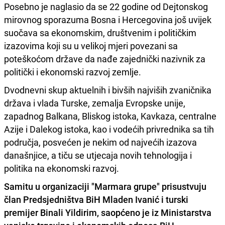
Posebno je naglasio da se 22 godine od Dejtonskog
mirovnog sporazuma Bosna i Hercegovina još uvijek
suočava sa ekonomskim, društvenim i političkim
izazovima koji su u velikoj mjeri povezani sa
poteškoćom države da nađe zajednički nazivnik za
politički i ekonomski razvoj zemlje.
Dvodnevni skup aktuelnih i bivših najviših zvaničnika
država i vlada Turske, zemalja Evropske unije,
zapadnog Balkana, Bliskog istoka, Kavkaza, centralne
Azije i Dalekog istoka, kao i vodećih privrednika sa tih
područja, posvećen je nekim od najvećih izazova
današnjice, a tiču se utjecaja novih tehnologija i
politika na ekonomski razvoj.
Samitu u organizaciji "Marmara grupe" prisustvuju
član Predsjedništva BiH Mladen Ivanić i turski
premijer Binali Yildirim, saopćeno je iz Ministarstva