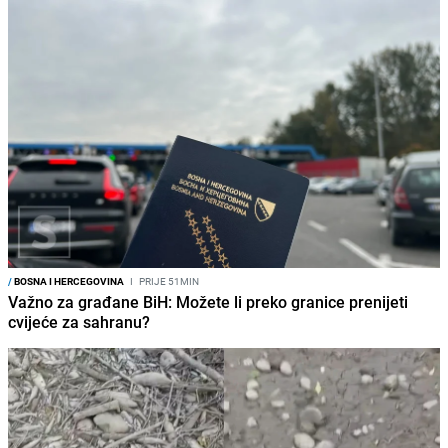
/
BOSNA I HERCEGOVINA
I
PRIJE 51MIN
Važno za građane BiH: Možete li preko granice prenijeti
cvijeće za sahranu?