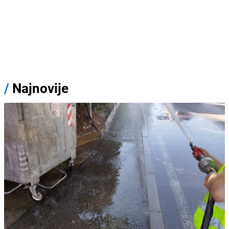
/
Najnovije