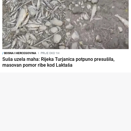
/
BOSNA I HERCEGOVINA
I
PRIJE OKO 1H
Suša uzela maha: Rijeka Turjanica potpuno presušila,
masovan pomor ribe kod Laktaša