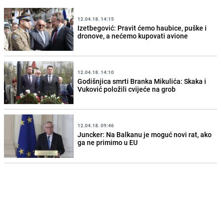
12.04.18. 14:15
Izetbegović: Pravit ćemo haubice, puške i
dronove, a nećemo kupovati avione
12.04.18. 14:10
Godišnjica smrti Branka Mikulića: Skaka i
Vuković položili cvijeće na grob
12.04.18. 09:46
Juncker: Na Balkanu je moguć novi rat, ako
ga ne primimo u EU