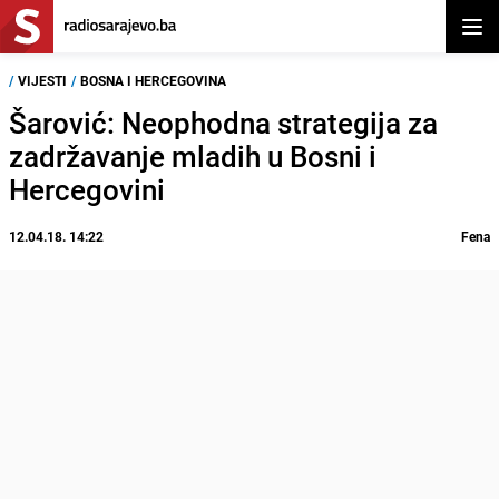
Otvor
/
VIJESTI
/
BOSNA I HERCEGOVINA
Šarović: Neophodna strategija za
zadržavanje mladih u Bosni i
Hercegovini
12.04.18. 14:22
Fena