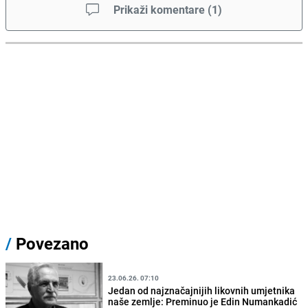
Prikaži komentare
(
1
)
/
Povezano
23.06.26. 07:10
Jedan od najznačajnijih likovnih umjetnika
naše zemlje: Preminuo je Edin Numankadić