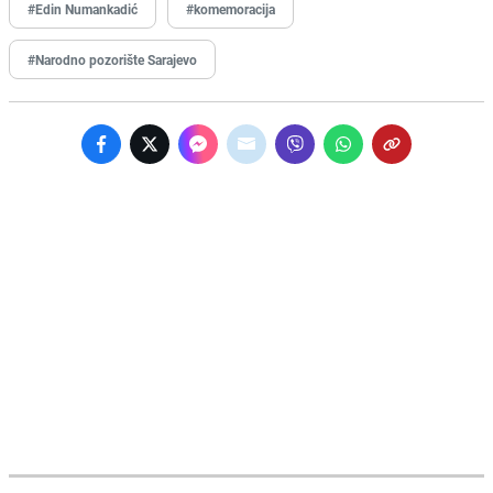
#Edin Numankadić
#komemoracija
#Narodno pozorište Sarajevo