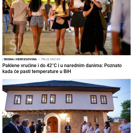
/
BOSNA I HERCEGOVINA
I
PRIJE OKO 9H
Paklene vrućine i do 42°C i u narednim danima: Poznato
kada će pasti temperature u BiH