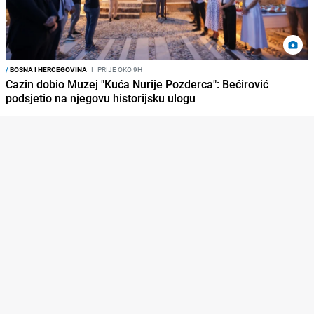
/
BOSNA I HERCEGOVINA
I
PRIJE OKO 9H
Cazin dobio Muzej "Kuća Nurije Pozderca": Bećirović
podsjetio na njegovu historijsku ulogu