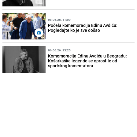
08.06.26. 11:00
Počela komemoracija Edinu Avdiću:
Pogledajte ko je sve došao
06.06.26. 13:25
Komemoracija Edinu Avdiću u Beogradu:
Košarkaške legende se oprostile od
sportskog komentatora