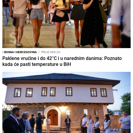
/
BOSNA I HERCEGOVINA
I
PRIJE OKO 2H
Paklene vrućine i do 42°C i u narednim danima: Poznato
kada će pasti temperature u BiH