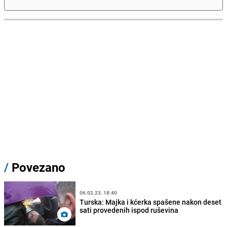
/
Povezano
06.02.23. 18:40
Turska: Majka i kćerka spašene nakon deset
sati provedenih ispod ruševina