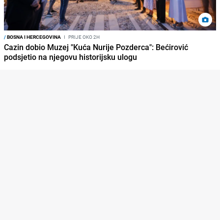
/
BOSNA I HERCEGOVINA
I
PRIJE OKO 2H
Cazin dobio Muzej "Kuća Nurije Pozderca": Bećirović
podsjetio na njegovu historijsku ulogu