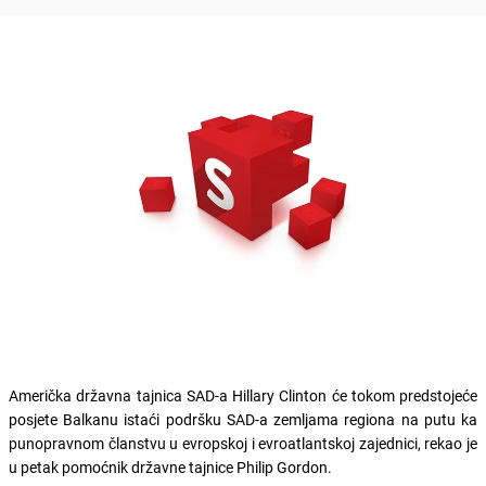
Američka državna tajnica SAD-a Hillary Clinton će tokom predstojeće
posjete Balkanu istaći podršku SAD-a zemljama regiona na putu ka
punopravnom članstvu u evropskoj i evroatlantskoj zajednici, rekao je
u petak pomoćnik državne tajnice Philip Gordon.