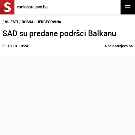
Otvor
/
VIJESTI
/
BOSNA I HERCEGOVINA
SAD su predane podršci Balkanu
09.10.10. 10:24
Radiosarajevo.ba