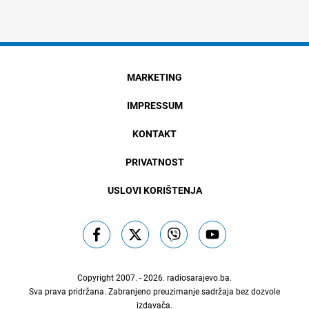
MARKETING
IMPRESSUM
KONTAKT
PRIVATNOST
USLOVI KORIŠTENJA
Copyright 2007. - 2026.
radiosarajevo.ba
.
Sva prava pridržana. Zabranjeno preuzimanje sadržaja bez dozvole
izdavača.