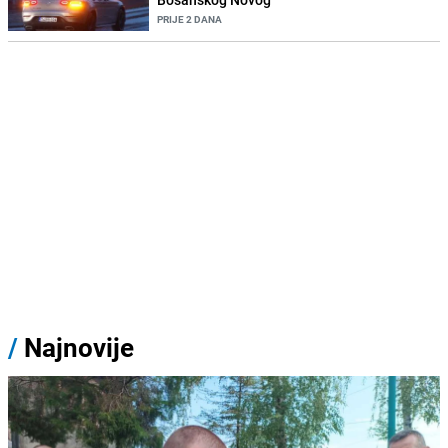
PRIJE 2 DANA
/
Najnovije