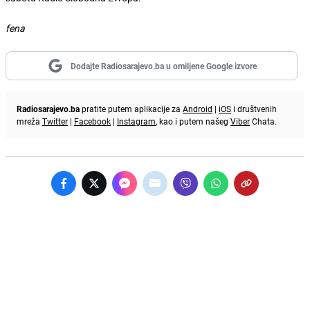
fena
Dodajte Radiosarajevo.ba u omiljene Google izvore
Radiosarajevo.ba
pratite putem aplikacije za
Android
|
iOS
i društvenih
mreža
Twitter
|
Facebook
|
Instagram
, kao i putem našeg
Viber
Chata.