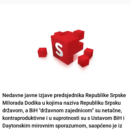
Nedavne javne izjave predsjednika
Republike Srpske
Milorada Dodika
u kojima naziva Republiku Srpsku
državom, a
BiH "državnom zajednicom"
su netačne,
kontraproduktivne i u suprotnosti su s
Ustavom BiH
i
Daytonskim mirovnim sporazumom
, saopćeno je iz