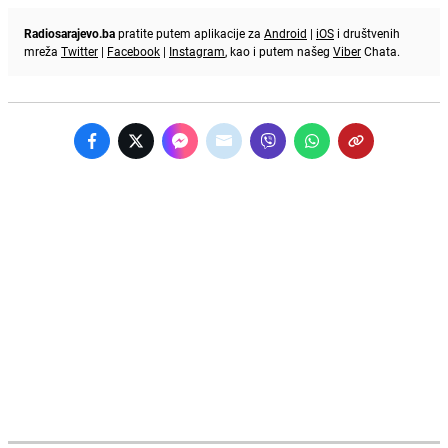
Radiosarajevo.ba
pratite putem aplikacije za
Android
|
iOS
i društvenih
mreža
Twitter
|
Facebook
|
Instagram
, kao i putem našeg
Viber
Chata.