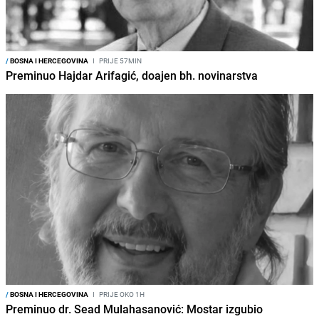
/
BOSNA I HERCEGOVINA
I
PRIJE 57MIN
Preminuo Hajdar Arifagić, doajen bh. novinarstva
/
BOSNA I HERCEGOVINA
I
PRIJE OKO 1H
Preminuo dr. Sead Mulahasanović: Mostar izgubio