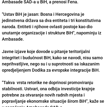
Ambasade SAD-a u BiH
, a prenosi Fena.
"Ustav BiH je jasan: Bosna i Hercegovina je
jedinstvena država sa dva entiteta i tri konstitutivna
naroda
. Entiteti i njihove ovlasti postoje kao dio
unutarnje organizacije i strukture BiH", napominju iz
Ambasade.
Javne izjave koje dovode u pitanje teritorijalni
integritet i budućnost BiH, kako se navodi, nisu samo
neprihvatljive, nego su i u suprotnosti sa iskazanim
opredjeljenjem Dodika za evropske integracije BiH.
"Takva vrsta retorike ne doprinosi promoviranju
stabilnosti. Ustvari, ona odbija investicije krajnje
potrebne za otvaranje novih radnih mjesta i
popravljanje ekonomske situacije širom BiH", kaže se