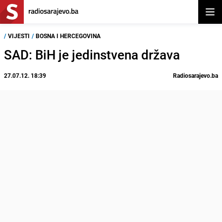
Otvor
/
VIJESTI
/
BOSNA I HERCEGOVINA
SAD: BiH je jedinstvena država
27.07.12. 18:39
Radiosarajevo.ba