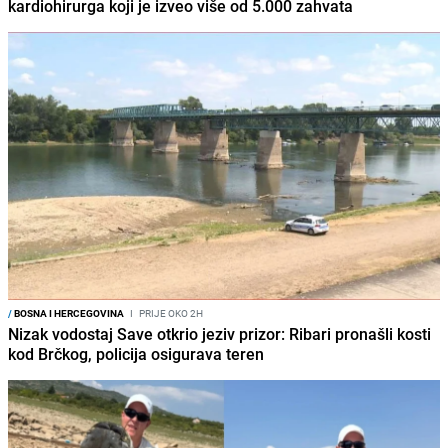
kardiohirurga koji je izveo više od 5.000 zahvata
/
BOSNA I HERCEGOVINA
I
PRIJE OKO 2H
Nizak vodostaj Save otkrio jeziv prizor: Ribari pronašli kosti
kod Brčkog, policija osigurava teren