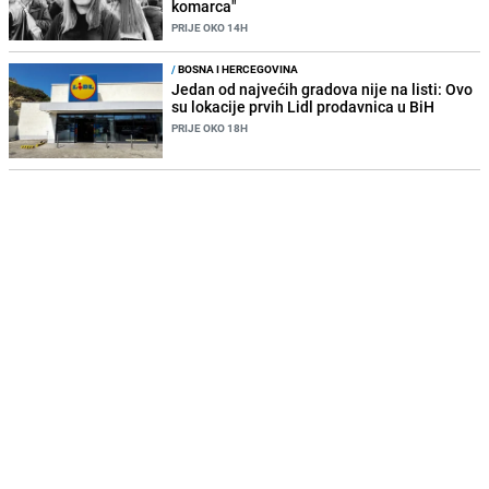
komarca"
PRIJE OKO 14H
/
BOSNA I HERCEGOVINA
Jedan od najvećih gradova nije na listi: Ovo
su lokacije prvih Lidl prodavnica u BiH
PRIJE OKO 18H