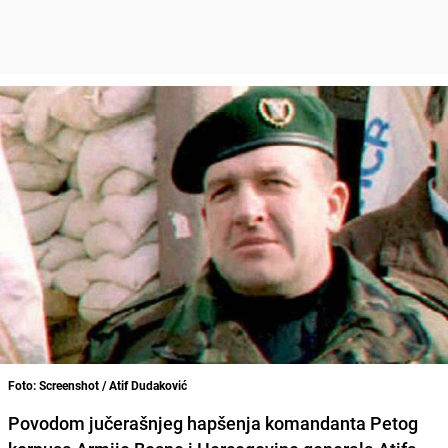
Foto: Screenshot / Atif Dudaković
Povodom jučerašnjeg hapšenja komandanta Petog