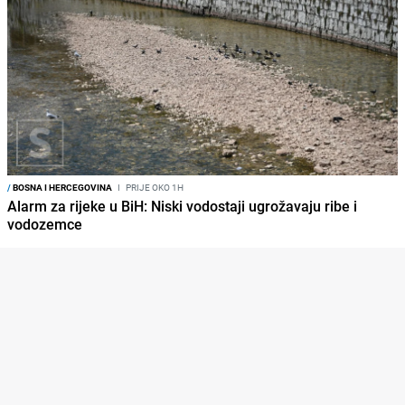
/
BOSNA I HERCEGOVINA
I
PRIJE OKO 1H
Alarm za rijeke u BiH: Niski vodostaji ugrožavaju ribe i
vodozemce