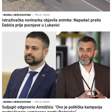
/
BOSNA I HERCEGOVINA
I
PRIJE 16MIN
Istraživačka novinarka objavila snimke: Napadač pratio
Dabića prije pucnjave u Lukavici
/
BOSNA I HERCEGOVINA
I
PRIJE 40MIN
Suljagić odgovorio Amidžiću: "Ovo je politička kampanja