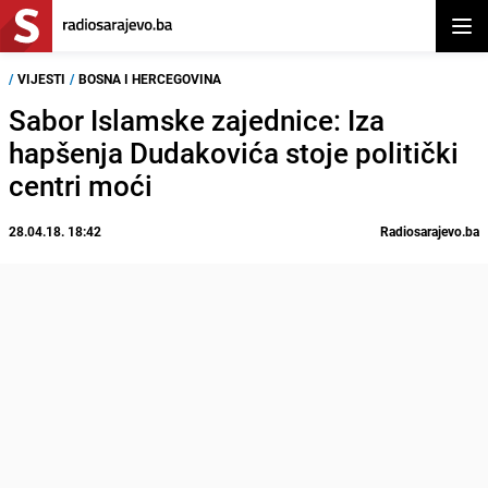
Otvor
/
VIJESTI
/
BOSNA I HERCEGOVINA
Sabor Islamske zajednice: Iza
hapšenja Dudakovića stoje politički
centri moći
28.04.18. 18:42
Radiosarajevo.ba