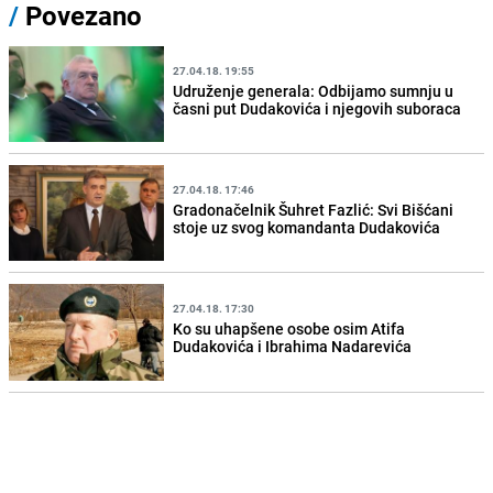
/
Povezano
27.04.18. 19:55
Udruženje generala: Odbijamo sumnju u
časni put Dudakovića i njegovih suboraca
27.04.18. 17:46
Gradonačelnik Šuhret Fazlić: Svi Bišćani
stoje uz svog komandanta Dudakovića
27.04.18. 17:30
Ko su uhapšene osobe osim Atifa
Dudakovića i Ibrahima Nadarevića