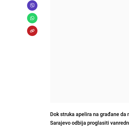
Dok struka apelira na građane da 
Sarajevo odbija proglasiti vanredn