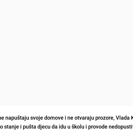
ne napuštaju svoje domove i ne otvaraju prozore, Vlada
o stanje i pušta djecu da idu u školu i provode nedopust