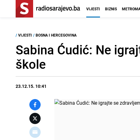
VIJESTI
BIZNIS
METROMA
/
VIJESTI
/
BOSNA I HERCEGOVINA
Sabina Ćudić: Ne igraj
škole
23.12.15. 10:41