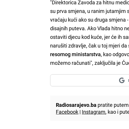
"Direktorica Zavoda za hitnu medi
su prva smjena, u ranim jutarnjim
vraćaju kući ako su druga smjena -
disajnih puteva. Ako Vlada hitno ne
ostaviti djecu kod kuće, jer će ih
narušiti zdravlje, čak u toj mjeri d
resornog ministarstva
, kao odgovo
možemo računati", zaključila je Ću
Radiosarajevo.ba
pratite putem 
Facebook
|
Instagram
, kao i p