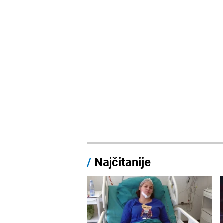
/
Najčitanije