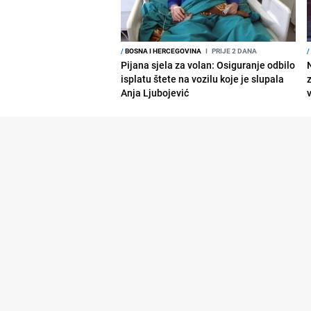
/
BOSNA I HERCEGOVINA
I
PRIJE 2 DANA
/
Pijana sjela za volan: Osiguranje odbilo
isplatu štete na vozilu koje je slupala
Anja Ljubojević