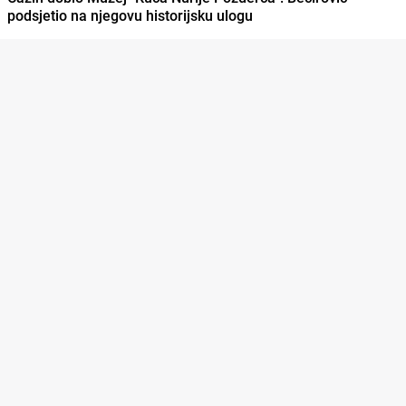
podsjetio na njegovu historijsku ulogu