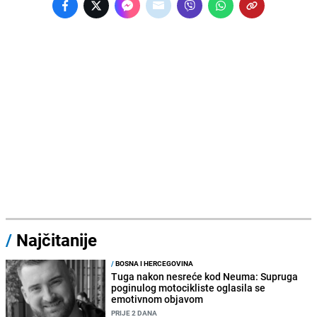
/
Najčitanije
/
BOSNA I HERCEGOVINA
Tuga nakon nesreće kod Neuma: Supruga
poginulog motocikliste oglasila se
emotivnom objavom
PRIJE 2 DANA