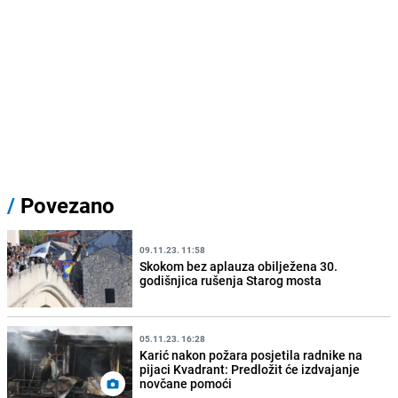
/
Povezano
09.11.23. 11:58
Skokom bez aplauza obilježena 30.
godišnjica rušenja Starog mosta
05.11.23. 16:28
Karić nakon požara posjetila radnike na
pijaci Kvadrant: Predložit će izdvajanje
novčane pomoći