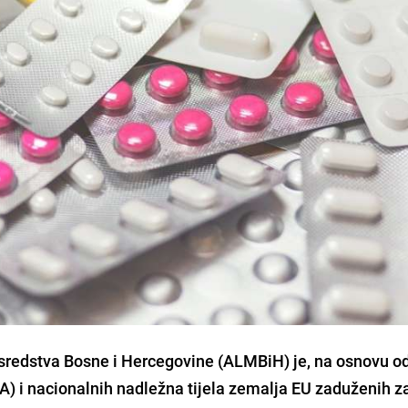
 sredstva Bosne i Hercegovine (ALMBiH) je, na osnovu o
A) i nacionalnih nadležna tijela zemalja EU zaduženih z