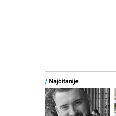
/
Najčitanije