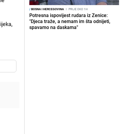
/
BOSNA I HERCEGOVINA
I
PRIJE OKO 1H
Potresna ispovijest rudara iz Zenice:
"Djeca traže, a nemam im šta odnijeti,
ijeka,
spavamo na daskama"