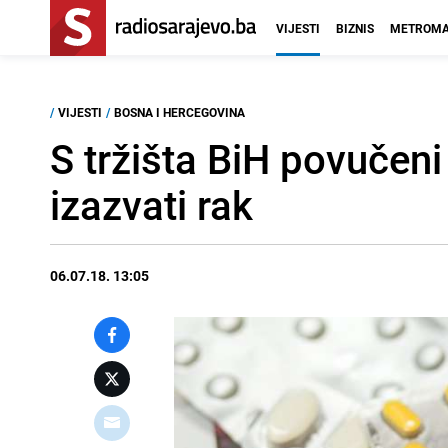
VIJESTI
BIZNIS
METROMA
/
VIJESTI
/
BOSNA I HERCEGOVINA
S tržišta BiH povučeni 
izazvati rak
06.07.18. 13:05