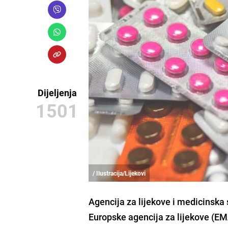
Dijeljenja
1501
/ Ilustracija/Lijekovi
Agencija za lijekove i medicinska
Europske agencija za lijekove (EM