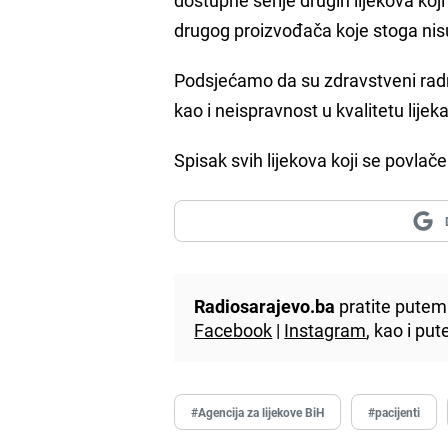
drugog proizvođača koje stoga n
Podsjećamo da su zdravstveni radni
kao i neispravnost u kvalitetu lijek
Spisak svih lijekova koji se povlač
Radiosarajevo.ba
pratite putem 
Facebook
|
Instagram
, kao i p
#Agencija za lijekove BiH
#pacijenti