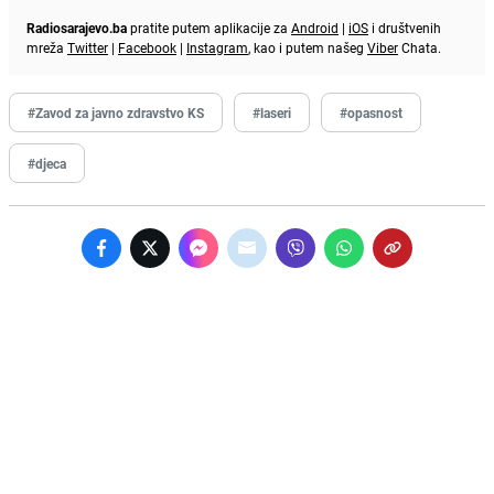
Radiosarajevo.ba
pratite putem aplikacije za
Android
|
iOS
i društvenih
mreža
Twitter
|
Facebook
|
Instagram
, kao i putem našeg
Viber
Chata.
#Zavod za javno zdravstvo KS
#laseri
#opasnost
#djeca