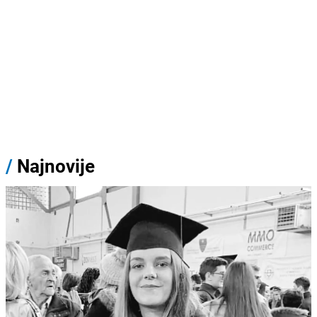
/
Najnovije