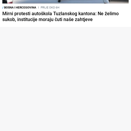
/
BOSNA I HERCEGOVINA
I
PRIJE OKO 6H
Mirni protesti autoškola Tuzlanskog kantona: Ne želimo
sukob, institucije moraju čuti naše zahtjeve