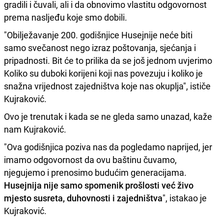
gradili i čuvali, ali i da obnovimo vlastitu odgovornost
prema nasljeđu koje smo dobili.
"Obilježavanje 200. godišnjice Husejnije neće biti
samo svečanost nego izraz poštovanja, sjećanja i
pripadnosti. Bit će to prilika da se još jednom uvjerimo
Koliko su duboki korijeni koji nas povezuju i koliko je
snažna vrijednost zajedništva koje nas okuplja", ističe
Kujraković.
Ovo je trenutak i kada se ne gleda samo unazad, kaže
nam Kujraković.
"Ova godišnjica poziva nas da pogledamo naprijed, jer
imamo odgovornost da ovu baštinu čuvamo,
njegujemo i prenosimo budućim generacijama.
Husejnija nije samo spomenik prošlosti već živo
mjesto susreta, duhovnosti i zajedništva
", istakao je
Kujraković.