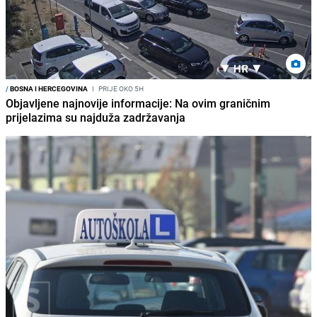
/
BOSNA I HERCEGOVINA
I
PRIJE OKO 5H
Objavljene najnovije informacije: Na ovim graničnim
prijelazima su najduža zadržavanja