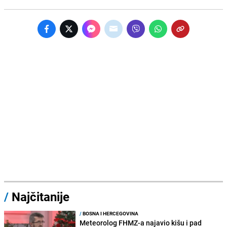
/
Najčitanije
/
BOSNA I HERCEGOVINA
Meteorolog FHMZ-a najavio kišu i pad