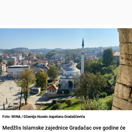
Foto: MINA / Džamija Husein-kapetana Gradaščevića
Medžlis Islamske zajednice Gradačac ove godine će