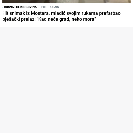
/
BOSNA I HERCEGOVINA
I
PRIJE 51MIN
Hit snimak iz Mostara, mladić svojim rukama prefarbao
pješački prelaz: "Kad neće grad, neko mora"