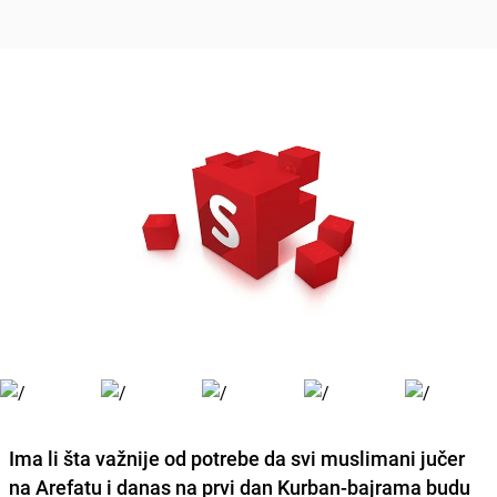
Ima li šta važnije
od potrebe da svi muslimani jučer
na Arefatu i danas na prvi dan Kurban-bajrama budu