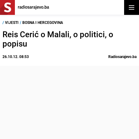
Otvor
/
VIJESTI
/
BOSNA I HERCEGOVINA
Reis Cerić o Malali, o politici, o
popisu
26.10.12. 08:53
Radiosarajevo.ba