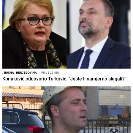
/
BOSNA I HERCEGOVINA
I
PRIJE 22MIN
Konaković odgovorio Turković: "Jeste li namjerno slagali?"