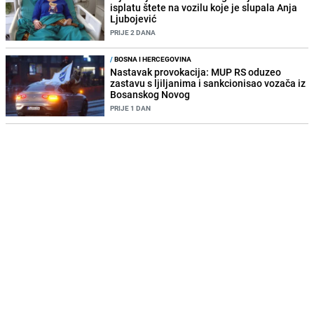
isplatu štete na vozilu koje je slupala Anja
Ljubojević
PRIJE 2 DANA
/
BOSNA I HERCEGOVINA
Nastavak provokacija: MUP RS oduzeo
zastavu s ljiljanima i sankcionisao vozača iz
Bosanskog Novog
PRIJE 1 DAN