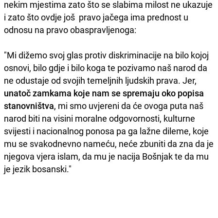
nekim mjestima zato što se slabima milost ne ukazuje
i zato što ovdje još pravo jačega ima prednost u
odnosu na pravo obaspravljenoga:
"Mi dižemo svoj glas protiv diskriminacije na bilo kojoj
osnovi, bilo gdje i bilo koga te pozivamo naš narod da
ne odustaje od svojih temeljnih ljudskih prava. Jer,
unatoč zamkama koje nam se spremaju oko popisa
stanovništva
, mi smo uvjereni da će ovoga puta naš
narod biti na visini moralne odgovornosti, kulturne
svijesti i nacionalnog ponosa pa ga lažne dileme, koje
mu se svakodnevno nameću, neće zbuniti da zna da je
njegova vjera islam, da mu je nacija Bošnjak te da mu
je jezik bosanski."