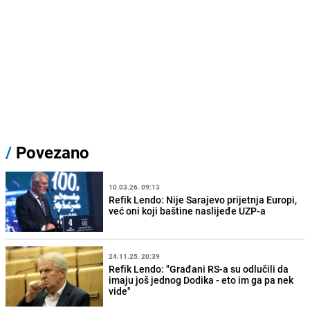
/
Povezano
10.03.26. 09:13
Refik Lendo: Nije Sarajevo prijetnja Europi,
već oni koji baštine naslijeđe UZP-a
24.11.25. 20:39
Refik Lendo: "Građani RS-a su odlučili da
imaju još jednog Dodika - eto im ga pa nek
vide"