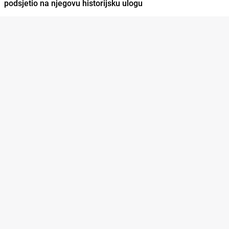
podsjetio na njegovu historijsku ulogu