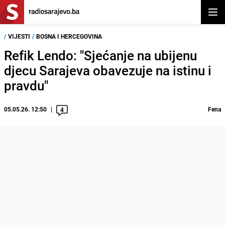
Otvor
/
VIJESTI
/
BOSNA I HERCEGOVINA
Refik Lendo: "Sjećanje na ubijenu
djecu Sarajeva obavezuje na istinu i
pravdu"
05.05.26. 12:50
Fena
4