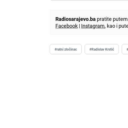
Radiosarajevo.ba
pratite putem 
Facebook
|
Instagram
, kao i p
#ratni zločinac
#Radislav Krstić