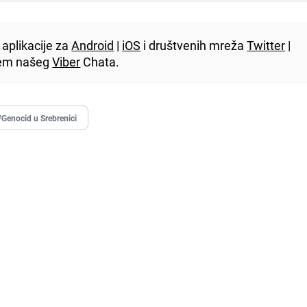
aplikacije za
Android
|
iOS
i društvenih mreža
Twitter
|
utem našeg
Viber
Chata.
#Genocid u Srebrenici