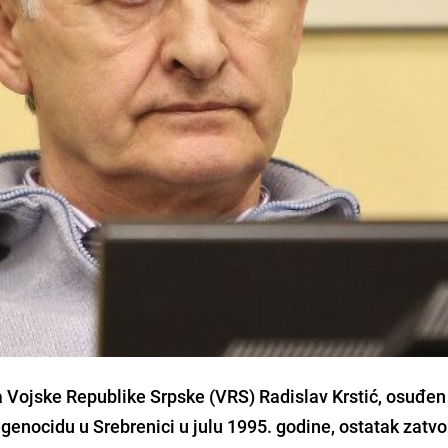
 Vojske Republike Srpske (VRS) Radislav Krstić, osuđen
enocidu u Srebrenici u julu 1995. godine, ostatak zatv