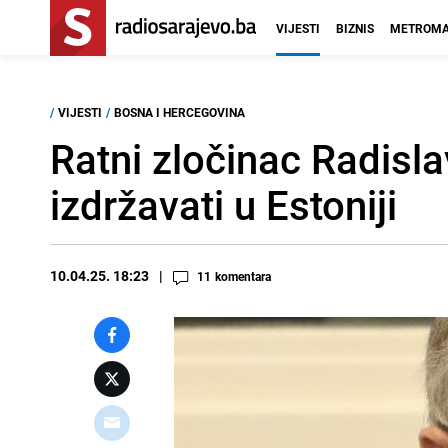
VIJESTI
BIZNIS
METROMA
/
VIJESTI
/
BOSNA I HERCEGOVINA
Ratni zločinac Radisla
izdržavati u Estoniji
10.04.25. 18:23
11
komentara