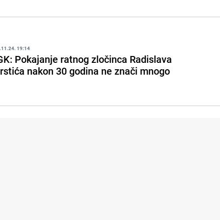
.11.24. 19:14
GK: Pokajanje ratnog zločinca Radislava
rstića nakon 30 godina ne znači mnogo