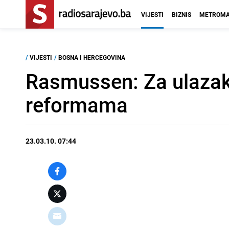
VIJESTI
BIZNIS
METROMA
/
VIJESTI
/
BOSNA I HERCEGOVINA
Rasmussen: Za ulaza
reformama
23.03.10. 07:44