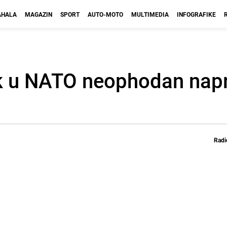
HALA
MAGAZIN
SPORT
AUTO-MOTO
MULTIMEDIA
INFOGRAFIKE
k u NATO neophodan nap
Radi