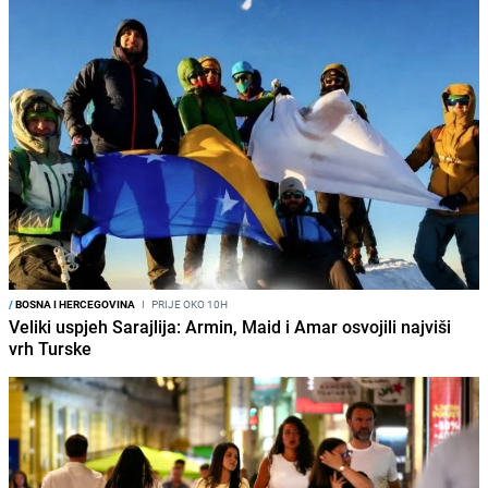
/
BOSNA I HERCEGOVINA
I
PRIJE OKO 10H
Veliki uspjeh Sarajlija: Armin, Maid i Amar osvojili najviši
vrh Turske