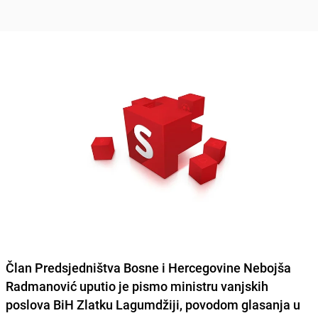
Član Predsjedništva Bosne i Hercegovine
Nebojša
Radmanović
uputio je pismo ministru vanjskih
poslova BiH
Zlatku Lagumdžiji
, povodom glasanja u