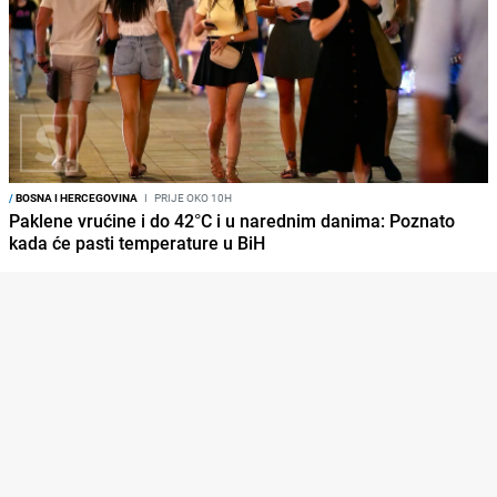
/
BOSNA I HERCEGOVINA
I
PRIJE OKO 10H
Paklene vrućine i do 42°C i u narednim danima: Poznato
kada će pasti temperature u BiH