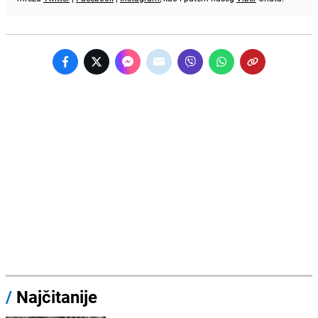
/
Najčitanije