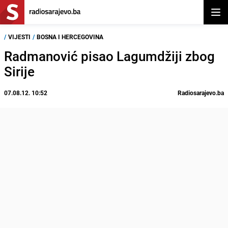
Otvor
/
VIJESTI
/
BOSNA I HERCEGOVINA
Radmanović pisao Lagumdžiji zbog
Sirije
07.08.12. 10:52
Radiosarajevo.ba