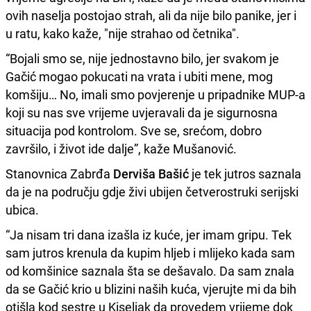
ovih naselja postojao strah, ali da nije bilo panike, jer i
u ratu, kako kaže, "nije strahao od četnika".
“Bojali smo se, nije jednostavno bilo, jer svakom je
Gačić mogao pokucati na vrata i ubiti mene, mog
komšiju… No, imali smo povjerenje u pripadnike MUP-a
koji su nas sve vrijeme uvjeravali da je sigurnosna
situacija pod kontrolom. Sve se, srećom, dobro
završilo, i život ide dalje”, kaže Mušanović.
Stanovnica Zabrđa
Derviša Bašić
je tek jutros saznala
da je na području gdje živi ubijen četverostruki serijski
ubica.
“Ja nisam tri dana izašla iz kuće, jer imam gripu. Tek
sam jutros krenula da kupim hljeb i mlijeko kada sam
od komšinice saznala šta se dešavalo. Da sam znala
da se Gačić krio u blizini naših kuća, vjerujte mi da bih
otišla kod sestre u Kiseljak da provedem vrijeme dok