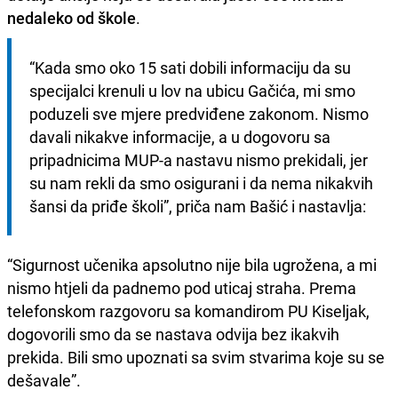
nedaleko od škole
.
“Kada smo oko 15 sati dobili informaciju da su 
specijalci krenuli u lov na ubicu Gačića, mi smo 
poduzeli sve mjere predviđene zakonom. Nismo 
davali nikakve informacije, a u dogovoru sa 
pripadnicima MUP-a nastavu nismo prekidali, jer 
su nam rekli da smo osigurani i da nema nikakvih 
šansi da priđe školi”, priča nam Bašić i nastavlja:
“Sigurnost učenika apsolutno nije bila ugrožena, a mi
nismo htjeli da padnemo pod uticaj straha. Prema
telefonskom razgovoru sa komandirom PU Kiseljak,
dogovorili smo da se nastava odvija bez ikakvih
prekida. Bili smo upoznati sa svim stvarima koje su se
dešavale”.