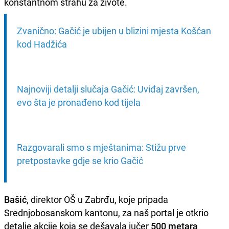
konstantnom strahu za živote.
Zvanično: Gačić je ubijen u blizini mjesta Košćan 
kod Hadžića
Najnoviji detalji slučaja Gačić: Uviđaj završen, 
evo šta je pronađeno kod tijela
Razgovarali smo s mještanima: Stižu prve 
pretpostavke gdje se krio Gačić
Bašić
, direktor OŠ u Zabrđu, koje pripada
Srednjobosanskom kantonu, za naš portal je otkrio
detalje akcije koja se dešavala jučer
500 metara