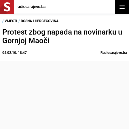
Otvor
/
VIJESTI
/
BOSNA I HERCEGOVINA
Protest zbog napada na novinarku u
Gornjoj Maoči
04.02.10. 18:47
Radiosarajevo.ba