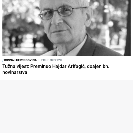
/
BOSNA I HERCEGOVINA
I
PRIJE OKO 12H
Tužna vijest: Preminuo Hajdar Arifagić, doajen bh.
novinarstva