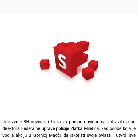
Udruženje BH novinari i Linija za pomoć novinarima zatražila je od
direktora Federalne uprave policije Zlatka Miletića, kao osobe koja je
vodila akciju u Gornjoj Maoči, da iskoristi svoje ovlasti i utvrdi sve