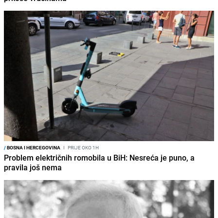
/
BOSNA I HERCEGOVINA
I
PRIJE OKO 1H
Problem električnih romobila u BiH: Nesreća je puno, a
pravila još nema