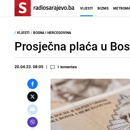
VIJESTI
BIZNIS
METROMA
/
VIJESTI
/
BOSNA I HERCEGOVINA
Prosječna plaća u Bosn
20.04.23. 08:05
1
komentara