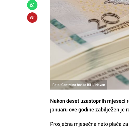
Foto: Centralna banka BiH / Novac
Nakon deset uzastopnih mjeseci re
januaru ove godine zabilježen je re
Prosječna mjesečna neto plaća za 