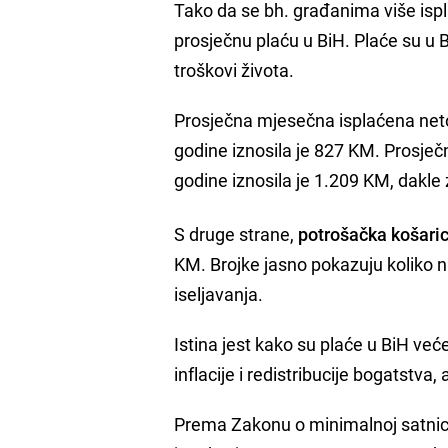
Tako da se bh. građanima više ispl
prosječnu plaću u BiH. Plaće su u Bi
troškovi života.
Prosječna mjesečna isplaćena net
godine iznosila je 827 KM. Prosje
godine iznosila je 1.209 KM, dakle
S druge strane,
potrošačka košaric
KM. Brojke jasno pokazuju koliko n
iseljavanja.
Istina jest kako su plaće u BiH već
inflacije i redistribucije bogatstv
Prema Zakonu o minimalnoj satnic