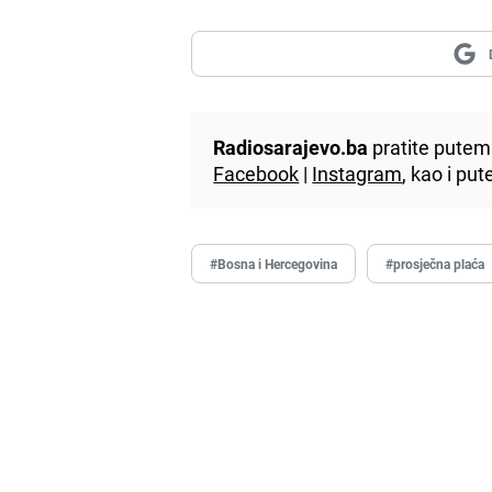
Radiosarajevo.ba
pratite putem 
Facebook
|
Instagram
, kao i p
#Bosna i Hercegovina
#prosječna plaća