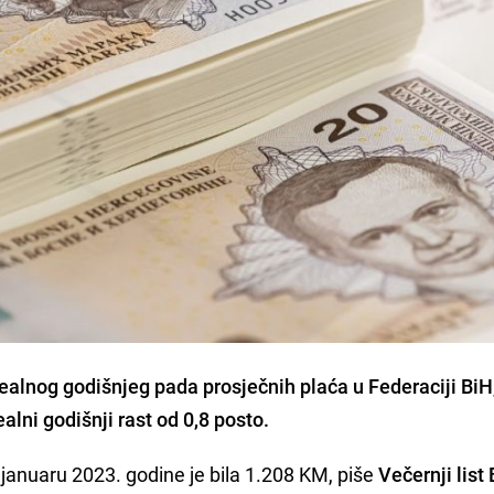
alnog godišnjeg pada prosječnih plaća u Federaciji BiH
alni godišnji rast od 0,8 posto.
januaru 2023. godine je bila 1.208 KM, piše
Večernji list