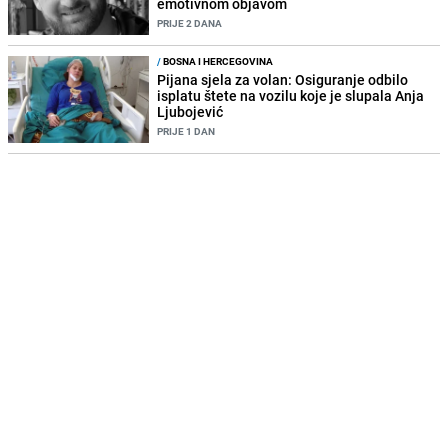
emotivnom objavom
PRIJE 2 DANA
/
BOSNA I HERCEGOVINA
Pijana sjela za volan: Osiguranje odbilo
isplatu štete na vozilu koje je slupala Anja
Ljubojević
PRIJE 1 DAN