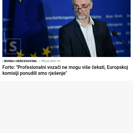
/
BOSNA I HERCEGOVINA
I
PRIJE OKO 1H
Forto: "Profesionalni vozači ne mogu više čekati, Europskoj
komisiji ponudili smo rješenje"