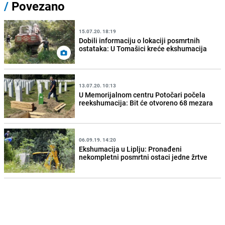
/
Povezano
15.07.20. 18:19
Dobili informaciju o lokaciji posmrtnih
ostataka: U Tomašici kreće ekshumacija
13.07.20. 10:13
U Memorijalnom centru Potočari počela
reekshumacija: Bit će otvoreno 68 mezara
06.09.19. 14:20
Ekshumacija u Liplju: Pronađeni
nekompletni posmrtni ostaci jedne žrtve