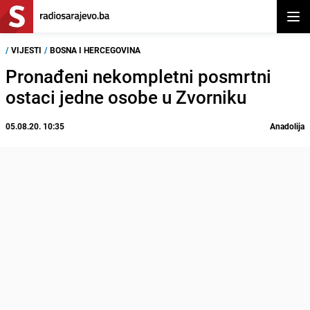
Otvor
/
VIJESTI
/
BOSNA I HERCEGOVINA
Pronađeni nekompletni posmrtni
ostaci jedne osobe u Zvorniku
05.08.20. 10:35
Anadolija