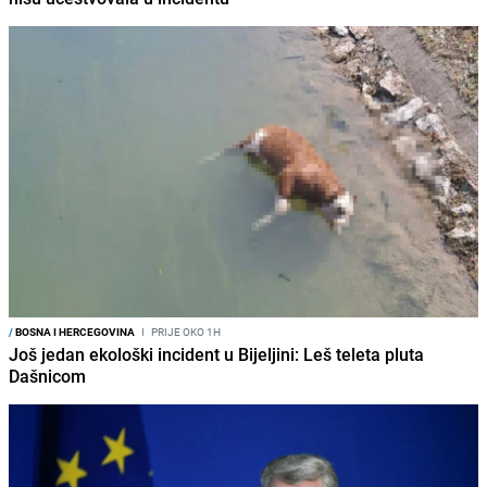
/
BOSNA I HERCEGOVINA
I
PRIJE OKO 1H
Još jedan ekološki incident u Bijeljini: Leš teleta pluta
Dašnicom