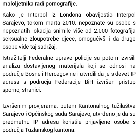
maloljetnika radi pornografije.
Kako je Interpol iz Londona obavijestio Interpol
Sarajevo, tokom marta 2010. nepoznate su osobe s
nepoznatih lokacija snimile više od 2.000 fotografija
seksualne zloupotrebe djece, omogućivši i da druge
osobe vide taj sadržaj.
Istražitelji Federalne uprave policije su potom izvršili
analizu dostavljenog materijala koji se odnosi na
područje Bosne i Hercegovine i utvrdili da je s devet IP
adresa s područja Federacije BiH izvršen pristup
spornoj stranici.
Izvršenim provjerama, putem Kantonalnog tužilaštva
Sarajevo i Općinskog suda Sarajevo, utvrđeno je da su
predmetnu IP adresu koristile prijavljene osobe s
područja Tuzlanskog kantona.