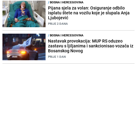
/
BOSNA I HERCEGOVINA
Pijana sjela za volan: Osiguranje odbilo
isplatu štete na vozilu koje je slupala Anja
Ljubojević
PRIJE 2 DANA
/
BOSNA I HERCEGOVINA
Nastavak provokacija: MUP RS oduzeo
zastavu s ljiljanima i sankcionisao vozača iz
Bosanskog Novog
PRIJE 1 DAN