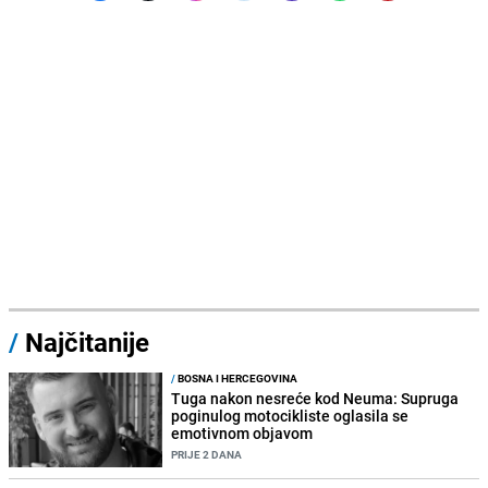
/
Najčitanije
/
BOSNA I HERCEGOVINA
Tuga nakon nesreće kod Neuma: Supruga
poginulog motocikliste oglasila se
emotivnom objavom
PRIJE 2 DANA