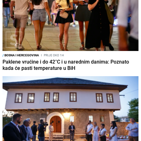
/
BOSNA I HERCEGOVINA
I
PRIJE OKO 1H
Paklene vrućine i do 42°C i u narednim danima: Poznato
kada će pasti temperature u BiH