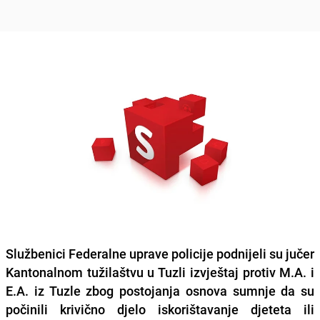
Službenici Federalne uprave policije podnijeli su jučer
Kantonalnom tužilaštvu u Tuzli izvještaj protiv M.A. i
E.A. iz Tuzle zbog postojanja osnova sumnje da su
počinili krivično djelo iskorištavanje djeteta ili