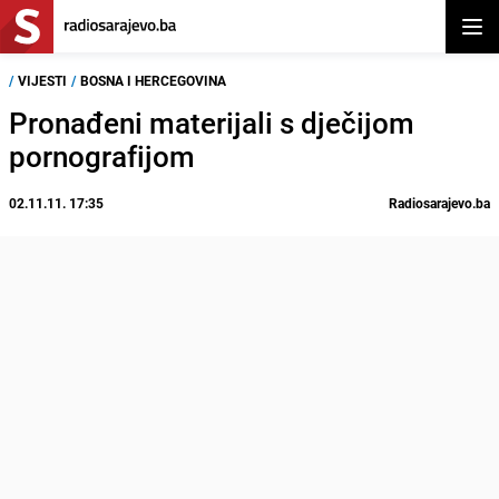
Otvor
/
VIJESTI
/
BOSNA I HERCEGOVINA
Pronađeni materijali s dječijom
pornografijom
02.11.11. 17:35
Radiosarajevo.ba