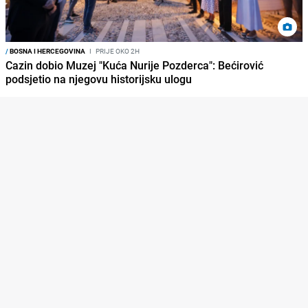
/
BOSNA I HERCEGOVINA
I
PRIJE OKO 2H
Cazin dobio Muzej "Kuća Nurije Pozderca": Bećirović
podsjetio na njegovu historijsku ulogu