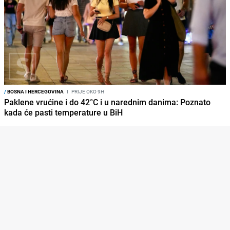
/
BOSNA I HERCEGOVINA
I
PRIJE OKO 9H
Paklene vrućine i do 42°C i u narednim danima: Poznato
kada će pasti temperature u BiH