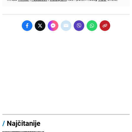
/
Najčitanije