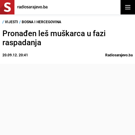
Otvor
/
VIJESTI
/
BOSNA I HERCEGOVINA
Pronađen leš muškarca u fazi
raspadanja
20.09.12. 20:41
Radiosarajevo.ba